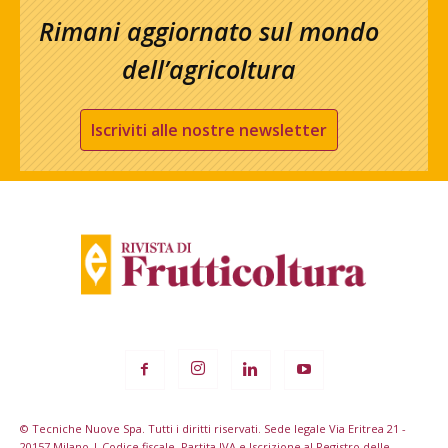
Rimani aggiornato sul mondo
dell’agricoltura
Iscriviti alle nostre newsletter
© Tecniche Nuove Spa. Tutti i diritti riservati. Sede legale Via Eritrea 21 -
20157 Milano | Codice fiscale, Partita IVA e Iscrizione al Registro delle