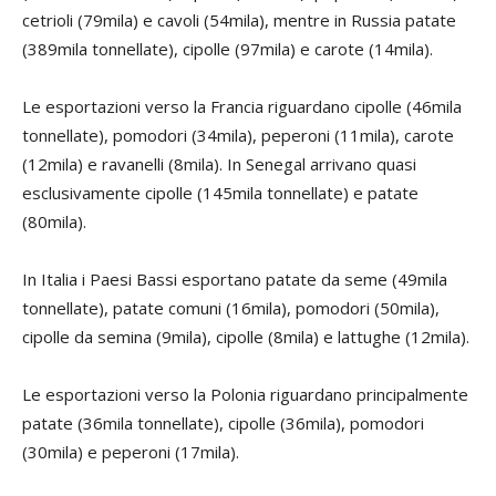
cetrioli (79mila) e cavoli (54mila), mentre in Russia patate
(389mila tonnellate), cipolle (97mila) e carote (14mila).
Le esportazioni verso la Francia riguardano cipolle (46mila
tonnellate), pomodori (34mila), peperoni (11mila), carote
(12mila) e ravanelli (8mila). In Senegal arrivano quasi
esclusivamente cipolle (145mila tonnellate) e patate
(80mila).
In Italia i Paesi Bassi esportano patate da seme (49mila
tonnellate), patate comuni (16mila), pomodori (50mila),
cipolle da semina (9mila), cipolle (8mila) e lattughe (12mila).
Le esportazioni verso la Polonia riguardano principalmente
patate (36mila tonnellate), cipolle (36mila), pomodori
(30mila) e peperoni (17mila).