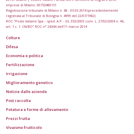
imprese di Milano: 00753480151
Registrazione tribunale di Milano n. 68 - 05.03.2014 (precedentemente
registrata al Tribunale di Bologna n. 4999 del 22/07/1982)
ROC "Poste italiane Spa – sped. A.P. - DL 353/2003 conv. L. 27/02/2004 n. 46,
art. 1 c. 1: CN/BO" ROC n° 24344 dell’11 marzo 2014
Colture
Difesa
Economia e politica
Fertilizzazione
Irrigazione
Miglioramento genetico
Notizie dalle aziende
Post raccolta
Potatura e forme di allevamento
Prezzi frutta
Vivaismo frutticolo