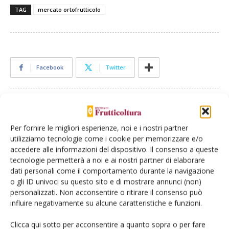
TAG
mercato ortofrutticolo
Facebook
Twitter
Articoli correlati
Per fornire le migliori esperienze, noi e i nostri partner
Mercati all’ingrosso strategici contro il
utilizziamo tecnologie come i cookie per memorizzare e/o
calo dei consumi di ortofrutta
accedere alle informazioni del dispositivo. Il consenso a queste
tecnologie permetterà a noi e ai nostri partner di elaborare
dati personali come il comportamento durante la navigazione
o gli ID univoci su questo sito e di mostrare annunci (non)
Pesche e nettarine di Romagna Igp:
personalizzati. Non acconsentire o ritirare il consenso può
strategico il localismo
influire negativamente su alcune caratteristiche e funzioni.
Clicca qui sotto per acconsentire a quanto sopra o per fare