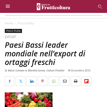
Home
Prezzi frutta
Prezzi frutta
EXPORT
Paesi Bassi leader
mondiale nell’export di
ortaggi freschi
Di Mario Schiano lo Moriello-Ismea, Colture Protette
-
18 Dicembre 2012