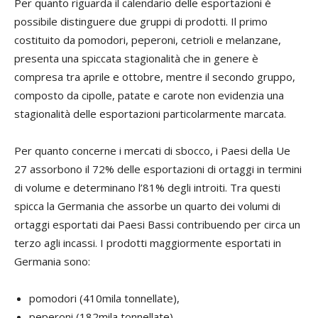
Per quanto riguarda il calendario delle esportazioni è
possibile distinguere due gruppi di prodotti. Il primo
costituito da pomodori, peperoni, cetrioli e melanzane,
presenta una spiccata stagionalità che in genere è
compresa tra aprile e ottobre, mentre il secondo gruppo,
composto da cipolle, patate e carote non evidenzia una
stagionalità delle esportazioni particolarmente marcata.
Per quanto concerne i mercati di sbocco, i Paesi della Ue
27 assorbono il 72% delle esportazioni di ortaggi in termini
di volume e determinano l’81% degli introiti. Tra questi
spicca la Germania che assorbe un quarto dei volumi di
ortaggi esportati dai Paesi Bassi contribuendo per circa un
terzo agli incassi. I prodotti maggiormente esportati in
Germania sono:
pomodori (410mila tonnellate),
peperoni (182mila tonnellate),