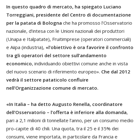
In questo quadro di mercato, ha spiegato Luciano
Torreggiani, presidente del Centro di documentazione
per la patata di Bologna
che ha promosso l’Osservatorio
nazionale, d’intesa con le Unioni nazionali dei produttori
(Unapa e Italpatate), Fruitimprese (operatori commerciali)
e Aiipa (industria),
«l’obiettivo è ora favorire il confronto
tra gli operatori del settore sull’andamento
economico
, individuando obiettivi comune anche in vista
del nuovo scenario di riferimento europeo».
Che dal 2012
vedrà il settore pataticolo confluire
nell’Organizzazione comune di mercato.
«In Italia – ha detto Augusto Renella, coordinatore
dell’Osservatorio – l’offerta è inferiore alla domanda
,
pari a 2,1 milioni di tonnellate l’anno, per un consumo medio
pro-capite di 40 chili. Una quota, tra il 25 e il 35% dei
consumi, viene importata, in particolare da Francia e