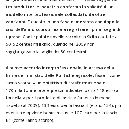
tra produttori e industria conferma la validità di un
modello interprofessionale collaudato da oltre
vent’anni.
E questo
in una fase di mercato che dopo la
crisi dell’anno scorso inizia a registrare i primi segni di
ripresa.
Con le patate novelle raccolte in Sicilia quotate a
50-52 centesimi il chilo, quando nel 2009 non
raggiungevano la soglia dei 50 centesimi.
Il nuovo accordo interprofessionale, in attesa della
firma del ministro delle Politiche agricole, fissa
– come
l’anno scorso –
un obiettivo di trasformazione di
170mila tonnellate e prezzi indicativi
pari a 148 euro a
tonnellata per il prodotto di fascia A (un euro in meno
rispetto al 2009), 133 euro per la fascia B (erano 134), più
eventuale opzione bonus malus, e 107 euro per la fascia
B1 (come l’anno scorso).