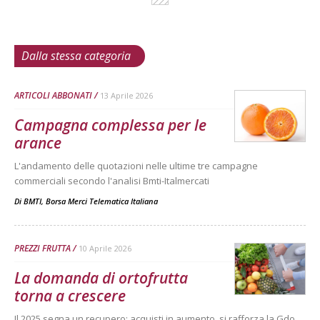
Dalla stessa categoria
ARTICOLI ABBONATI
13 Aprile 2026
Campagna complessa per le
arance
L'andamento delle quotazioni nelle ultime tre campagne
commerciali secondo l'analisi Bmti-Italmercati
Di
BMTI, Borsa Merci Telematica Italiana
PREZZI FRUTTA
10 Aprile 2026
La domanda di ortofrutta
torna a crescere
Il 2025 segna un recupero: acquisti in aumento, si rafforza la Gdo,