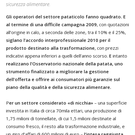
sicurezza alimentare.
Gli operatori del settore pataticolo fanno quadrato. E
al termine di una difficile campagna 2009
, con quotazioni
all’origine in calo, a seconda delle zone, tra il 10% e il 25%,
siglano l’accordo interprofessionale 2010 per il
prodotto destinato alla trasformazione
, con prezzi
indicativi appena inferiori a quelli dell’anno scorso.
E
intanto
realizzano l’Osservatorio nazionale della patata, uno
strumento finalizzato a migliorare la gestione
dell’offerta e offrire ai consumatori più garanzie sul
piano della qualità e della sicurezza alimentare.
P
er un settore considerato «di nicchia»
– una superficie
investita in Italia di circa 70mila ettari, una produzione di
1,75 milioni di tonnellate, di cui 1,5 milioni destinate al
consumo fresco, il resto alla trasformazione industriale, e
un giro d’affari di 600 milioni di euro –
l’intesa raggiunta