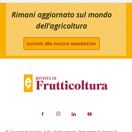
Rimani aggiornato sul mondo
dell’agricoltura
Iscriviti alle nostre newsletter
© Tecniche Nuove Spa. Tutti i diritti riservati. Sede legale Via Eritrea 21 -