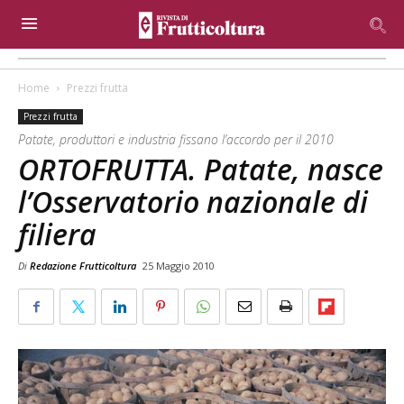
Home
Prezzi frutta
Prezzi frutta
Patate, produttori e industria fissano l’accordo per il 2010
ORTOFRUTTA. Patate, nasce
l’Osservatorio nazionale di
filiera
Di
Redazione Frutticoltura
25 Maggio 2010