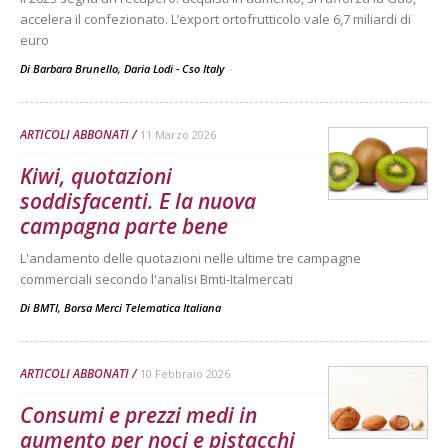
accelera il confezionato. L’export ortofrutticolo vale 6,7 miliardi di
euro
Di Barbara Brunello, Daria Lodi - Cso Italy
-
ARTICOLI ABBONATI
11 Marzo 2026
Kiwi, quotazioni
soddisfacenti. E la nuova
campagna parte bene
L'andamento delle quotazioni nelle ultime tre campagne
commerciali secondo l'analisi Bmti-Italmercati
Di
BMTI, Borsa Merci Telematica Italiana
ARTICOLI ABBONATI
10 Febbraio 2026
Consumi e prezzi medi in
aumento per noci e pistacchi