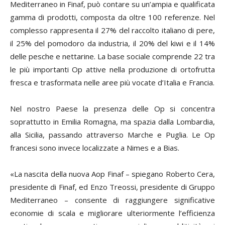
Mediterraneo in Finaf, può contare su un’ampia e qualificata
gamma di prodotti, composta da oltre 100 referenze. Nel
complesso rappresenta il 27% del raccolto italiano di pere,
il 25% del pomodoro da industria, il 20% del kiwi e il 14%
delle pesche e nettarine. La base sociale comprende 22 tra
le più importanti Op attive nella produzione di ortofrutta
fresca e trasformata nelle aree più vocate d’Italia e Francia.
Nel nostro Paese la presenza delle Op si concentra
soprattutto in Emilia Romagna, ma spazia dalla Lombardia,
alla Sicilia, passando attraverso Marche e Puglia. Le Op
francesi sono invece localizzate a Nimes e a Bias.
«La nascita della nuova Aop Finaf – spiegano Roberto Cera,
presidente di Finaf, ed Enzo Treossi, presidente di Gruppo
Mediterraneo – consente di raggiungere significative
economie di scala e migliorare ulteriormente l’efficienza