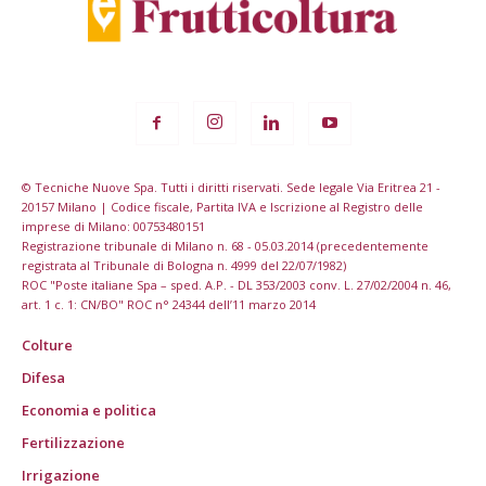
© Tecniche Nuove Spa. Tutti i diritti riservati. Sede legale Via Eritrea 21 -
20157 Milano | Codice fiscale, Partita IVA e Iscrizione al Registro delle
imprese di Milano: 00753480151
Registrazione tribunale di Milano n. 68 - 05.03.2014 (precedentemente
registrata al Tribunale di Bologna n. 4999 del 22/07/1982)
ROC "Poste italiane Spa – sped. A.P. - DL 353/2003 conv. L. 27/02/2004 n. 46,
art. 1 c. 1: CN/BO" ROC n° 24344 dell’11 marzo 2014
Colture
Difesa
Economia e politica
Fertilizzazione
Irrigazione