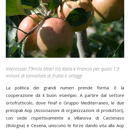
Interessati 79mila ettari tra Italia e Francia per quasi 1,9
milioni di tonnellate di frutta e ortaggi
La politica dei grandi numeri prende forma. E la
cooperazione dà il buon esempio. A partire dal settore
ortofrutticolo, dove Finaf e Gruppo Mediterraneo, le due
principali Aop (Associazioni di organizzazioni di produttori),
con sede rispettivamente a Villanova di Castenaso
(Bologna) e Cesena, uniscono le forze dando vita alla Aop