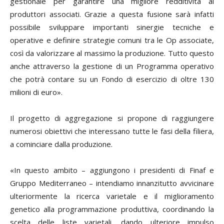
gestionale per garantire una migliore redditività ai
produttori associati. Grazie a questa fusione sarà infatti
possibile sviluppare importanti sinergie tecniche e
operative e definire strategie comuni tra le Op associate,
così da valorizzare al massimo la produzione. Tutto questo
anche attraverso la gestione di un Programma operativo
che potrà contare su un Fondo di esercizio di oltre 130
milioni di euro».
Il progetto di aggregazione si propone di raggiungere
numerosi obiettivi che interessano tutte le fasi della filiera,
a cominciare dalla produzione.
«In questo ambito – aggiungono i presidenti di Finaf e
Gruppo Mediterraneo – intendiamo innanzitutto avvicinare
ulteriormente la ricerca varietale e il miglioramento
genetico alla programmazione produttiva, coordinando la
scelta delle liste varietali, dando ulteriore impulso