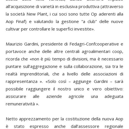
all’acquisizione di varietà in esclusiva produttiva (attraverso
la società New Plant, i cui soci sono tutte Op aderenti alla
Aop Finaf) e valutando la gestione “a club” delle nuove
cultivar per controllare le superfici investite».
Maurizio Gardini, presidente di Fedagri-Confcooperative e
portavoce anche delle altre centrali agroalimentari coop,
ricorda che «non è più tempo di divisioni, ma è necessario
puntare sull’aggregazione e sulla collaborazione, sia tra le
realtà imprenditoriali, che a livello delle associazioni di
rappresentanza ». «Solo così – aggiunge Gardini – sarà
possibile raggiungere il nostro unico e vero obiettivo:
assicurare alle aziende agricole una adeguata
remuneratività ».
Netto apprezzamento per la costituzione della nuova Aop
è stato espresso anche dall’assessore regionale