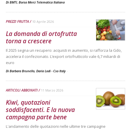
Di
BMTI, Borsa Merci Telematica Italiana
PREZZI FRUTTA
10 Aprile 2026
La domanda di ortofrutta
torna a crescere
Il 2025 segna un recupero: acquisti in aumento, si rafforza la Gdo,
accelera il confezionato. L’export ortofrutticolo vale 6,7 miliardi di
euro
Di Barbara Brunello, Daria Lodi - Cso Italy
-
ARTICOLI ABBONATI
11 Marzo 2026
Kiwi, quotazioni
soddisfacenti. E la nuova
campagna parte bene
L'andamento delle quotazioni nelle ultime tre campagne