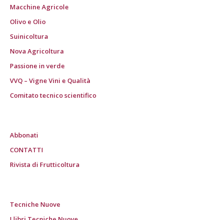
Macchine Agricole
Olivo e Olio
Suinicoltura
Nova Agricoltura
Passione in verde
VVQ – Vigne Vini e Qualità
Comitato tecnico scientifico
Abbonati
CONTATTI
Rivista di Frutticoltura
Tecniche Nuove
I libri Tecniche Nuove