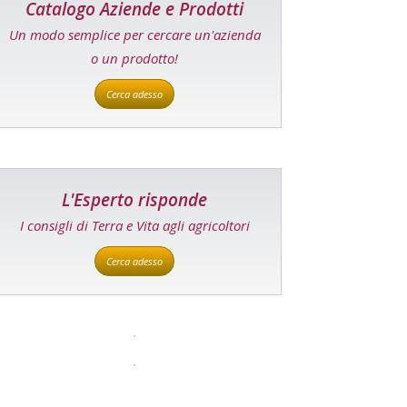
Catalogo Aziende e Prodotti
Un modo semplice per cercare un'azienda
o un prodotto!
Cerca adesso
L'Esperto risponde
I consigli di Terra e Vita agli agricoltori
Cerca adesso