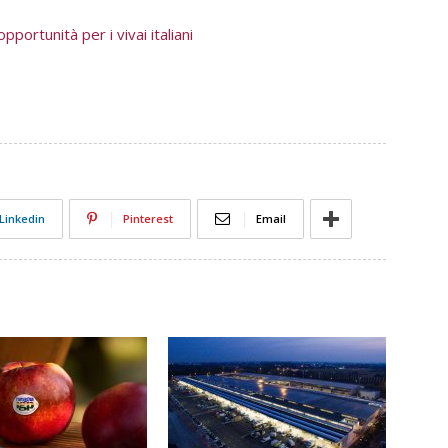
portunità per i vivai italiani
Linkedin
Pinterest
Email