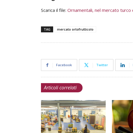
Scarica il file:
Ornamentali, nel mercato turco op
TAG
mercato ortofrutticolo
Facebook
Twitter
Articoli correlati