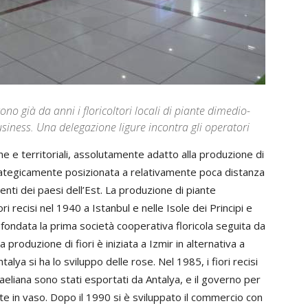
ono già da anni i floricoltori locali di piante dimedio-
siness. Una delegazione ligure incontra gli operatori
he e territoriali, assolutamente adatto alla produzione di
trategicamente posizionata a relativamente poca distanza
enti dei paesi dell’Est. La produzione di piante
iori recisi nel 1940 a Istanbul e nelle Isole dei Principi e
 fondata la prima società cooperativa floricola seguita da
produzione di fiori è iniziata a Izmir in alternativa a
ya si ha lo sviluppo delle rose. Nel 1985, i fiori recisi
raeliana sono stati esportati da Antalya, e il governo per
te in vaso. Dopo il 1990 si è sviluppato il commercio con