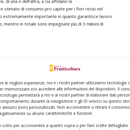
di una o dell’altra, a cui affidano la
e stimato di consumo pro capite per i fiori recisi nel
uolo estremamente importante in quanto garantisce lavoro
, mentre in totale sono impegnate più di 3 milioni di
 fa, aumentando il proprio valore dai 17 milioni di dollari
 2012 il valore esportato è arrivato a 73 milioni di US$
Süsbir, associazione turca di coltivatori di piante
re le migliori esperienze, noi e i nostri partner utilizziamo tecnologie
 10 anni (2023) questo valore potrà arrivare a 500
er memorizzare e/o accedere alle informazioni del dispositivo. Il con
 esporta in 57 paesi al mondo, di cui i più importanti
ecnologie permetterà a noi e ai nostri partner di elaborare dati person
Turkmenistan (Tab. 3). I fiore recisi rappresentano il
comportamento durante la navigazione o gli ID univoci su questo sito 
ra sono le più importanti con il 90% del valore. Il
 annunci (non) personalizzati. Non acconsentire o ritirare il consens
 negativamente su alcune caratteristiche e funzioni.
go, Lilium, Lisianthus, ranuncoli, verdi ornamentali e
e floricolo ha conquistato anche l’altopiano di Isparta che si
ui sotto per acconsentire a quanto sopra o per fare scelte dettagliate.
hia importa circa 49 milioni di US$ di prodotti floricoli