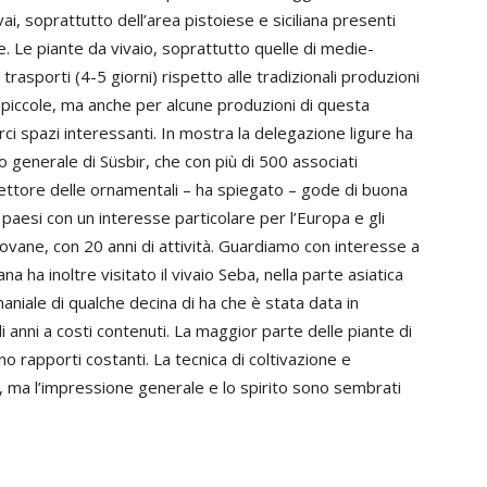
ai, soprattutto dell’area pistoiese e siciliana presenti
. Le piante da vivaio, soprattutto quelle di medie-
trasporti (4-5 giorni) rispetto alle tradizionali produzioni
iù piccole, ma anche per alcune produzioni di questa
i spazi interessanti. In mostra la delegazione ligure ha
o generale di Süsbir, che con più di 500 associati
 settore delle ornamentali – ha spiegato – gode di buona
0 paesi con un interesse particolare per l’Europa e gli
iovane, con 20 anni di attività. Guardiamo con interesse a
a ha inoltre visitato il vivaio Seba, nella parte asiatica
niale di qualche decina di ha che è stata data in
 anni a costi contenuti. La maggior parte delle piante di
nno rapporti costanti. La tecnica di coltivazione e
, ma l’impressione generale e lo spirito sono sembrati