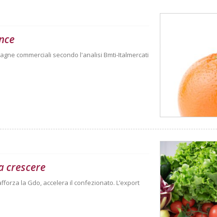
nce
agne commerciali secondo l'analisi Bmti-Italmercati
a crescere
afforza la Gdo, accelera il confezionato. L’export