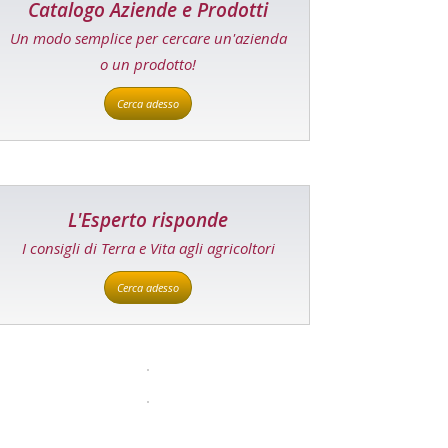
Catalogo Aziende e Prodotti
Un modo semplice per cercare un'azienda
o un prodotto!
Cerca adesso
L'Esperto risponde
I consigli di Terra e Vita agli agricoltori
Cerca adesso