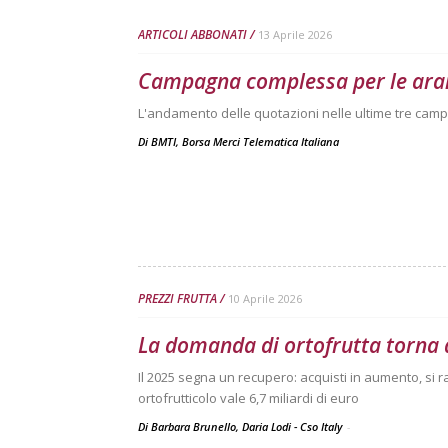
ARTICOLI ABBONATI
13 Aprile 2026
Campagna complessa per le ara
L'andamento delle quotazioni nelle ultime tre camp
Di
BMTI, Borsa Merci Telematica Italiana
PREZZI FRUTTA
10 Aprile 2026
La domanda di ortofrutta torna 
Il 2025 segna un recupero: acquisti in aumento, si r
ortofrutticolo vale 6,7 miliardi di euro
Di Barbara Brunello, Daria Lodi - Cso Italy
-