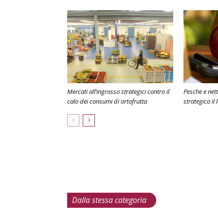
Mercati all’ingrosso strategici contro il
Pesche e net
calo dei consumi di ortofrutta
strategico il
Dalla stessa categoria