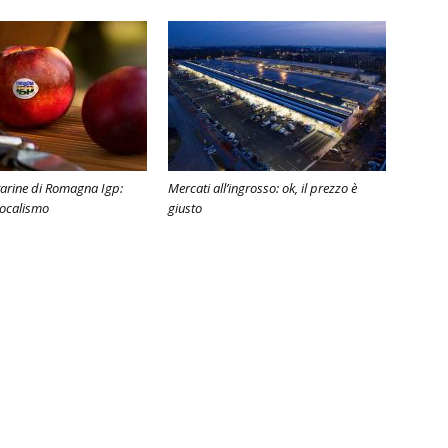
tarine di Romagna Igp:
Mercati all’ingrosso: ok, il prezzo è
 localismo
giusto