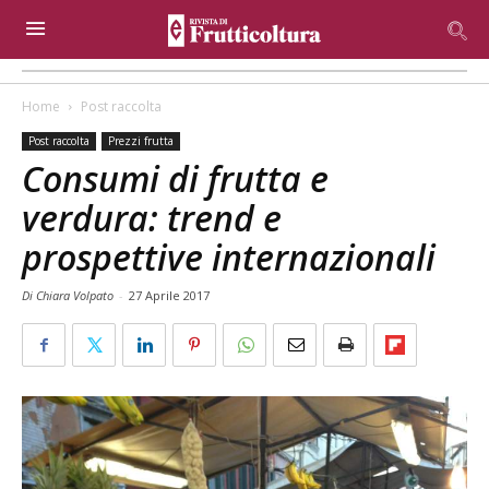
Home
Post raccolta
Post raccolta
Prezzi frutta
Consumi di frutta e
verdura: trend e
prospettive internazionali
Di Chiara Volpato
-
27 Aprile 2017