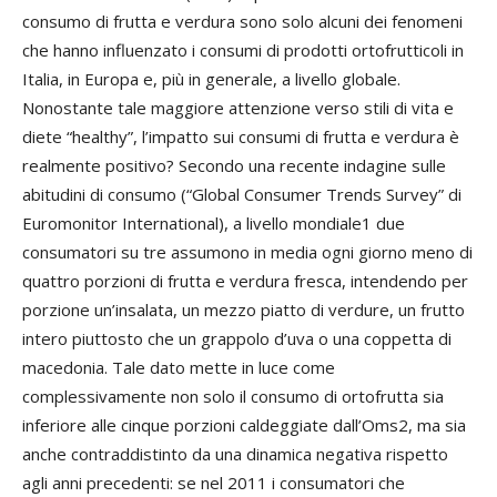
consumo di frutta e verdura sono solo alcuni dei fenomeni
che hanno influenzato i consumi di prodotti ortofrutticoli in
Italia, in Europa e, più in generale, a livello globale.
Nonostante tale maggiore attenzione verso stili di vita e
diete “healthy”, l’impatto sui consumi di frutta e verdura è
realmente positivo? Secondo una recente indagine sulle
abitudini di consumo (“Global Consumer Trends Survey” di
Euromonitor International), a livello mondiale1 due
consumatori su tre assumono in media ogni giorno meno di
quattro porzioni di frutta e verdura fresca, intendendo per
porzione un’insalata, un mezzo piatto di verdure, un frutto
intero piuttosto che un grappolo d’uva o una coppetta di
macedonia. Tale dato mette in luce come
complessivamente non solo il consumo di ortofrutta sia
inferiore alle cinque porzioni caldeggiate dall’Oms2, ma sia
anche contraddistinto da una dinamica negativa rispetto
agli anni precedenti: se nel 2011 i consumatori che