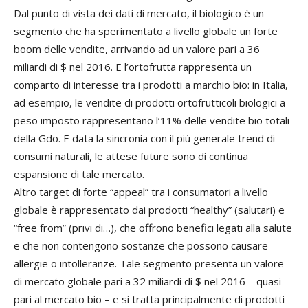
Dal punto di vista dei dati di mercato, il biologico è un
segmento che ha sperimentato a livello globale un forte
boom delle vendite, arrivando ad un valore pari a 36
miliardi di $ nel 2016. E l’ortofrutta rappresenta un
comparto di interesse tra i prodotti a marchio bio: in Italia,
ad esempio, le vendite di prodotti ortofrutticoli biologici a
peso imposto rappresentano l’11% delle vendite bio totali
della Gdo. E data la sincronia con il più generale trend di
consumi naturali, le attese future sono di continua
espansione di tale mercato.
Altro target di forte “appeal” tra i consumatori a livello
globale è rappresentato dai prodotti “healthy” (salutari) e
“free from” (privi di…), che offrono benefici legati alla salute
e che non contengono sostanze che possono causare
allergie o intolleranze. Tale segmento presenta un valore
di mercato globale pari a 32 miliardi di $ nel 2016 – quasi
pari al mercato bio – e si tratta principalmente di prodotti