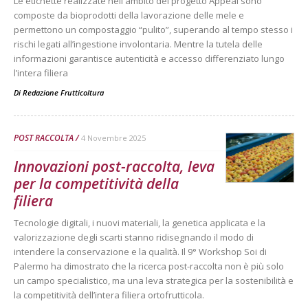
Le etichette realizzate nell'ambito del progetto Appeal sono
composte da bioprodotti della lavorazione delle mele e
permettono un compostaggio “pulito”, superando al tempo stesso i
rischi legati all’ingestione involontaria. Mentre la tutela delle
informazioni garantisce autenticità e accesso differenziato lungo
l’intera filiera
Di
Redazione Frutticoltura
POST RACCOLTA
4 Novembre 2025
Innovazioni post-raccolta, leva
per la competitività della
filiera
Tecnologie digitali, i nuovi materiali, la genetica applicata e la
valorizzazione degli scarti stanno ridisegnando il modo di
intendere la conservazione e la qualità. Il 9° Workshop Soi di
Palermo ha dimostrato che la ricerca post-raccolta non è più solo
un campo specialistico, ma una leva strategica per la sostenibilità e
la competitività dell’intera filiera ortofrutticola.