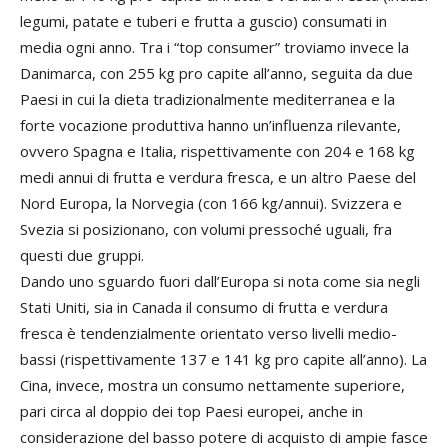
legumi, patate e tuberi e frutta a guscio) consumati in
media ogni anno. Tra i “top consumer” troviamo invece la
Danimarca, con 255 kg pro capite all’anno, seguita da due
Paesi in cui la dieta tradizionalmente mediterranea e la
forte vocazione produttiva hanno un’influenza rilevante,
ovvero Spagna e Italia, rispettivamente con 204 e 168 kg
medi annui di frutta e verdura fresca, e un altro Paese del
Nord Europa, la Norvegia (con 166 kg/annui). Svizzera e
Svezia si posizionano, con volumi pressoché uguali, fra
questi due gruppi.
Dando uno sguardo fuori dall’Europa si nota come sia negli
Stati Uniti, sia in Canada il consumo di frutta e verdura
fresca è tendenzialmente orientato verso livelli medio-
bassi (rispettivamente 137 e 141 kg pro capite all’anno). La
Cina, invece, mostra un consumo nettamente superiore,
pari circa al doppio dei top Paesi europei, anche in
considerazione del basso potere di acquisto di ampie fasce