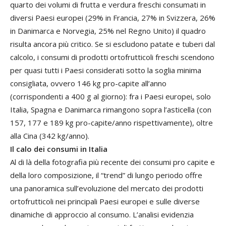
quarto dei volumi di frutta e verdura freschi consumati in
diversi Paesi europei (29% in Francia, 27% in Svizzera, 26%
in Danimarca e Norvegia, 25% nel Regno Unito) il quadro
risulta ancora più critico. Se si escludono patate e tuberi dal
calcolo, i consumi di prodotti ortofrutticoli freschi scendono
per quasi tutti i Paesi considerati sotto la soglia minima
consigliata, ovvero 146 kg pro-capite all’anno
(corrispondenti a 400 g al giorno): fra i Paesi europei, solo
Italia, Spagna e Danimarca rimangono sopra l’asticella (con
157, 177 e 189 kg pro-capite/anno rispettivamente), oltre
alla Cina (342 kg/anno).
Il calo dei consumi in Italia
Al di là della fotografia più recente dei consumi pro capite e
della loro composizione, il “trend” di lungo periodo offre
una panoramica sull’evoluzione del mercato dei prodotti
ortofrutticoli nei principali Paesi europei e sulle diverse
dinamiche di approccio al consumo. L’analisi evidenzia