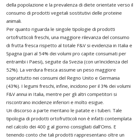
della popolazione e la prevalenza di diete orientate verso il
consumo di prodotti vegetali sostitutivi delle proteine
animali.
Per quanto riguarda le singole tipologie di prodotti
ortofrutticoli freschi, una maggiore rilevanza del consumo
di frutta fresca rispetto al totale F&V si evidenzia in Italia e
Spagna (pari al 54% dei volumi pro capite consumati per
entrambi i Paesi), seguite da Svezia (con un’incidenza del
52%). La verdura fresca assume un peso maggiore
soprattutto nei consumi del Regno Unito e Germania
(43%). I legumi freschi, infine, incidono per il 3% dei volumi
F&V annui in Italia, mentre per gli altri competitori si
riscontrano incidenze inferiori e molto esigue.
Un discorso a parte meritano le patate e i tuberi. Tale
tipologia di prodotti ortofrutticoli non è infatti contemplata
nel calcolo dei 400 g al giorno consigliati dall’Oms. E
tenendo conto che tali prodotti rappresentano oltre un