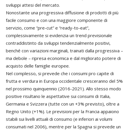
sviluppi attesi del mercato.
Nonostante una progressiva diffusione di prodotti di più
facile consumo e con una maggiore componente di
servizio, come “pre-cut” e “ready-to-eat”,
complessivamente si evidenzia un trend previsionale
contraddistinto da sviluppi tendenzialmente positivi,
benché con variazioni marginali, trainati dalla progressiva –
ma debole – ripresa economica e dal migliorato potere di
acquisto delle famiglie europee.
Nel complesso, si prevede che i consumi pro capite di
frutta e verdura in Europa occidentale cresceranno del 5%
nel prossimo quinquennio (2016-2021). Allo stesso modo
positive risultano le aspettative sui consumi di Italia,
Germania e Svizzera (tutte con un +3% previsto), oltre a
Regno Unito (+1%). Le previsioni per la Francia appaiono
stabili sui livelli attuali di consumo (e inferiori ai volumi
consumati nel 2006), mentre per la Spagna si prevede un