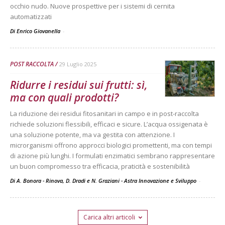
occhio nudo. Nuove prospettive per i sistemi di cernita
automatizzati
Di Enrico Giovanella
-
POST RACCOLTA
29 Luglio 2025
Ridurre i residui sui frutti: sì,
ma con quali prodotti?
La riduzione dei residui fitosanitari in campo e in post-raccolta
richiede soluzioni flessibili, efficaci e sicure. L’acqua ossigenata è
una soluzione potente, ma va gestita con attenzione. I
microrganismi offrono approcci biologici promettenti, ma con tempi
di azione più lunghi. I formulati enzimatici sembrano rappresentare
un buon compromesso tra efficacia, praticità e sostenibilità
Di A. Bonora - Rinova, D. Dradi e N. Graziani - Astra Innovazione e Sviluppo
-
Carica altri articoli