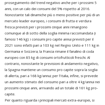
proseguimento del trend negativo anche per i prossimi 5
anni, con un calo dei consumi del 5% rispetto al 2016.
Nonostante tali dinamiche più o meno positive per più di un
mercato leader europeo, i consumi di frutta e verdura
fresca previsti per i prossimi cinque anni rimangono
comunque al di sotto della soglia minima raccomandata (i
famosi 146 kg): i consumi pro capite annui previsti per il
2021 sono infatti pari a 103 kg nel Regno Unito e 111 kg in
Germania e Svizzera; la Francia rimane il fanalino di coda
europeo con 85 kg di consumi ortofrutticoli freschi. Al
contrario, nonostante le previsioni di andamento negativo,
la Spagna mantiene un consumo pro capite sopra la soglia
di allerta, pari a 168 kg/annui; per l’Italia, infine, si prevede
un aumento stimato del consumo pari a oltre 4 kg/annui nei
prossimi cinque anni, arrivando ad un totale di 161 kg pro-
capite.
Per quanto riguarda i principali mercati extra-europei, si