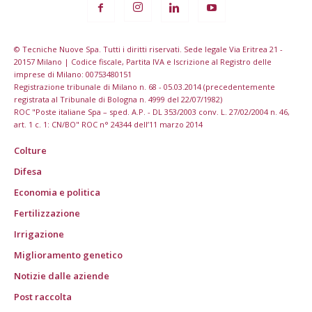
© Tecniche Nuove Spa. Tutti i diritti riservati. Sede legale Via Eritrea 21 -
20157 Milano | Codice fiscale, Partita IVA e Iscrizione al Registro delle
imprese di Milano: 00753480151
Registrazione tribunale di Milano n. 68 - 05.03.2014 (precedentemente
registrata al Tribunale di Bologna n. 4999 del 22/07/1982)
ROC "Poste italiane Spa – sped. A.P. - DL 353/2003 conv. L. 27/02/2004 n. 46,
art. 1 c. 1: CN/BO" ROC n° 24344 dell’11 marzo 2014
Colture
Difesa
Economia e politica
Fertilizzazione
Irrigazione
Miglioramento genetico
Notizie dalle aziende
Post raccolta