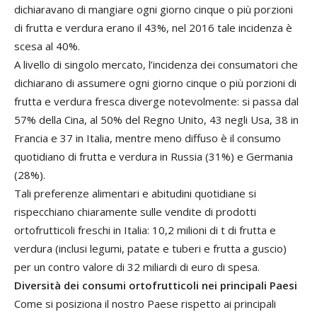
dichiaravano di mangiare ogni giorno cinque o più porzioni
di frutta e verdura erano il 43%, nel 2016 tale incidenza è
scesa al 40%.
A livello di singolo mercato, l’incidenza dei consumatori che
dichiarano di assumere ogni giorno cinque o più porzioni di
frutta e verdura fresca diverge notevolmente: si passa dal
57% della Cina, al 50% del Regno Unito, 43 negli Usa, 38 in
Francia e 37 in Italia, mentre meno diffuso è il consumo
quotidiano di frutta e verdura in Russia (31%) e Germania
(28%).
Tali preferenze alimentari e abitudini quotidiane si
rispecchiano chiaramente sulle vendite di prodotti
ortofrutticoli freschi in Italia: 10,2 milioni di t di frutta e
verdura (inclusi legumi, patate e tuberi e frutta a guscio)
per un contro valore di 32 miliardi di euro di spesa.
Diversità dei consumi ortofrutticoli nei principali Paesi
Come si posiziona il nostro Paese rispetto ai principali