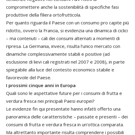
compromettere anche la sostenibilità di specifiche fasi
produttive della filiera ortofrutticola.
Per quanto riguarda il Paese con un consumo pro capite più
ridotto, ovvero la Francia, si evidenzia una dinamica di ciclici
– ma contenuti – cali dei consumi alternati a momenti di
ripresa. La Germania, invece, risulta l’unico mercato con
dinamiche complessivamente stabili e positive (ad
esclusione di lievi cali registrati nel 2007 e 2008), in parte
spiegabile alla luce del contesto economico stabile e
favorevole del Paese.
I prossimi cinque anni in Europa
Quali sono le aspettative future per i consumi di frutta e
verdura fresca nei principali Paesi europei?
Le evidenze fin qui presentate hanno infatti offerto una
panoramica delle caratteristiche – passate e presenti – dei
consumi di frutta e verdura fresca in un’ottica comparata.
Ma altrettanto importante risulta comprendere i possibili