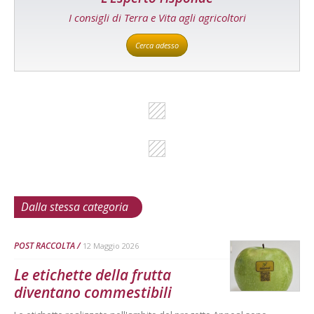
I consigli di Terra e Vita agli agricoltori
Cerca adesso
Dalla stessa categoria
POST RACCOLTA
12 Maggio 2026
Le etichette della frutta
diventano commestibili