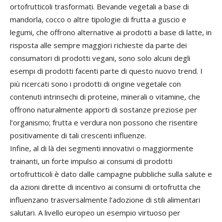
ortofrutticoli trasformati. Bevande vegetali a base di
mandorla, cocco o altre tipologie di frutta a guscio e
legumi, che offrono alternative ai prodotti a base di latte, in
risposta alle sempre maggiori richieste da parte dei
consumatori di prodotti vegani, sono solo alcuni degli
esempi di prodotti facenti parte di questo nuovo trend. I
più ricercati sono i prodotti di origine vegetale con
contenuti intrinsechi di proteine, minerali o vitamine, che
offrono naturalmente apporti di sostanze preziose per
l’organismo; frutta e verdura non possono che risentire
positivamente di tali crescenti influenze.
Infine, al di là dei segmenti innovativi o maggiormente
trainanti, un forte impulso ai consumi di prodotti
ortofrutticoli è dato dalle campagne pubbliche sulla salute e
da azioni dirette di incentivo ai consumi di ortofrutta che
influenzano trasversalmente l’adozione di stili alimentari
salutari. A livello europeo un esempio virtuoso per