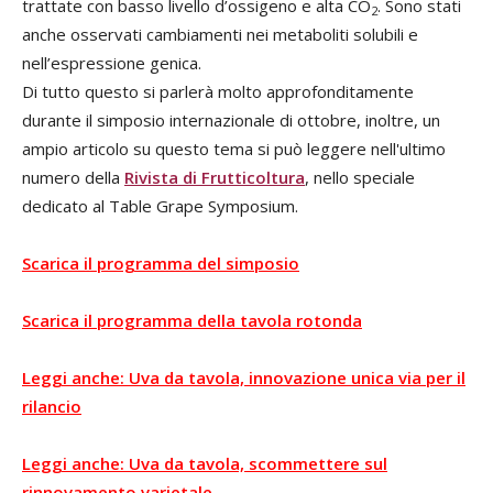
trattate con basso livello d’ossigeno e alta CO
. Sono stati
2
anche osservati cambiamenti nei metaboliti solubili e
nell’espressione genica.
Di tutto questo si parlerà molto approfonditamente
durante il simposio internazionale di ottobre, inoltre, un
ampio articolo su questo tema si può leggere nell'ultimo
numero della
Rivista di Frutticoltura
, nello speciale
dedicato al Table Grape Symposium.
Scarica il programma del simposio
Scarica il programma della tavola rotonda
Leggi anche: Uva da tavola, innovazione unica via per il
rilancio
Leggi anche: Uva da tavola, scommettere sul
rinnovamento varietale