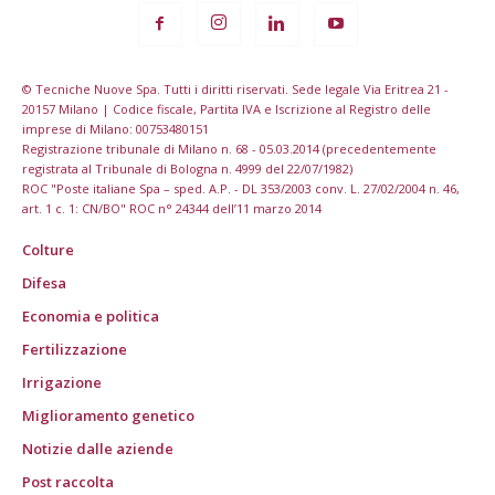
© Tecniche Nuove Spa. Tutti i diritti riservati. Sede legale Via Eritrea 21 -
20157 Milano | Codice fiscale, Partita IVA e Iscrizione al Registro delle
imprese di Milano: 00753480151
Registrazione tribunale di Milano n. 68 - 05.03.2014 (precedentemente
registrata al Tribunale di Bologna n. 4999 del 22/07/1982)
ROC "Poste italiane Spa – sped. A.P. - DL 353/2003 conv. L. 27/02/2004 n. 46,
art. 1 c. 1: CN/BO" ROC n° 24344 dell’11 marzo 2014
Colture
Difesa
Economia e politica
Fertilizzazione
Irrigazione
Miglioramento genetico
Notizie dalle aziende
Post raccolta