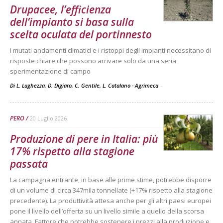
Drupacee, l’efficienza
dell’impianto si basa sulla
scelta oculata del portinnesto
I mutati andamenti climatici e i ristoppi degli impianti necessitano di
risposte chiare che possono arrivare solo da una seria
sperimentazione di campo
Di L. Laghezza, D. Digiaro, C. Gentile, L. Catalano - Agrimeca
-
PERO
20 Luglio 2026
Produzione di pere in Italia: più
17% rispetto alla stagione
passata
La campagna entrante, in base alle prime stime, potrebbe disporre
di un volume di circa 347mila tonnellate (+17% rispetto alla stagione
precedente). La produttività attesa anche per gli altri paesi europei
pone il livello dell’offerta su un livello simile a quello della scorsa
annata. Fattore che potrebbe sostenere i prezzi alla produzione e