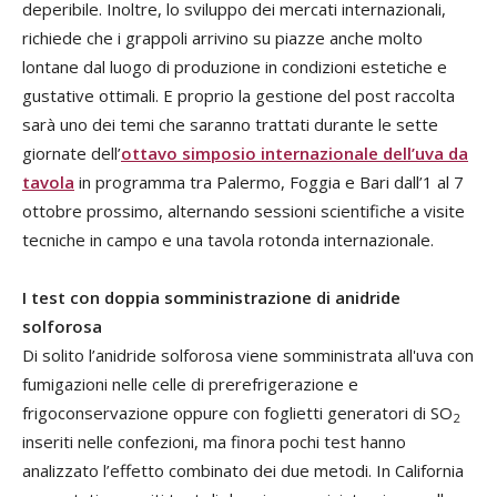
deperibile. Inoltre, lo sviluppo dei mercati internazionali,
richiede che i grappoli arrivino su piazze anche molto
lontane dal luogo di produzione in condizioni estetiche e
gustative ottimali. E proprio la gestione del post raccolta
sarà uno dei temi che saranno trattati durante le sette
giornate dell’
ottavo simposio internazionale dell’uva da
tavola
in programma tra Palermo, Foggia e Bari dall’1 al 7
ottobre prossimo, alternando sessioni scientifiche a visite
tecniche in campo e una tavola rotonda internazionale.
I test con doppia somministrazione di anidride
solforosa
Di solito l’anidride solforosa viene somministrata all'uva con
fumigazioni nelle celle di prerefrigerazione e
frigoconservazione oppure con foglietti generatori di SO
2
inseriti nelle confezioni, ma finora pochi test hanno
analizzato l’effetto combinato dei due metodi. In California