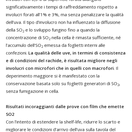
significativamente i tempi di raffreddamento rispetto a
involucri forati all’1% e 3%, ma senza penalizzare la qualità
dell’uva. Il tipo d’involucro non ha influenzato la diffusione
della SO
e lo sviluppo fungino fino a quando la
2
concentrazione di SO
nella cella è rimasta sufficiente, né
2
l’accumulo dell’SO
emessa da foglietti interni alle
2
confezioni.
La qualità delle uve, in termini di consistenza
e di condizioni del rachide, è risultata migliore negli
involucri con microfori che in quelli con macrofori
. Il
deperimento maggiore si è manifestato con la
conservazione basata solo su foglietti generatori di SO
,
2
senza fumigazione in cella.
Risultati incoraggianti dalle prove con film che emette
SO2
Con l’intento di estendere la shelf-life, ridurre lo scarto e
migliorare le condizioni d‘arrivo dell’uva sulla tavola del