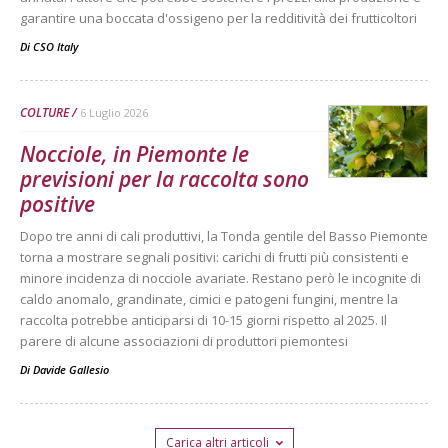
garantire una boccata d'ossigeno per la redditività dei frutticoltori
Di
CSO Italy
COLTURE
6 Luglio 2026
Nocciole, in Piemonte le
previsioni per la raccolta sono
positive
Dopo tre anni di cali produttivi, la Tonda gentile del Basso Piemonte
torna a mostrare segnali positivi: carichi di frutti più consistenti e
minore incidenza di nocciole avariate. Restano però le incognite di
caldo anomalo, grandinate, cimici e patogeni fungini, mentre la
raccolta potrebbe anticiparsi di 10-15 giorni rispetto al 2025. Il
parere di alcune associazioni di produttori piemontesi
Di
Davide Gallesio
Carica altri articoli