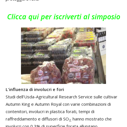
Clicca qui per iscriverti al simposio
L'influenza di involucri e fori
Studi dell’Usda-Agricultural Research Service sulle cultivar
Autumn King e Autumn Royal con varie combinazioni di
contenitori, involucri in plastica forati, tempi di
raffreddamento e diffusori di SO
hanno mostrato che
2,
involucri con 0,3% di superficie forata allungano