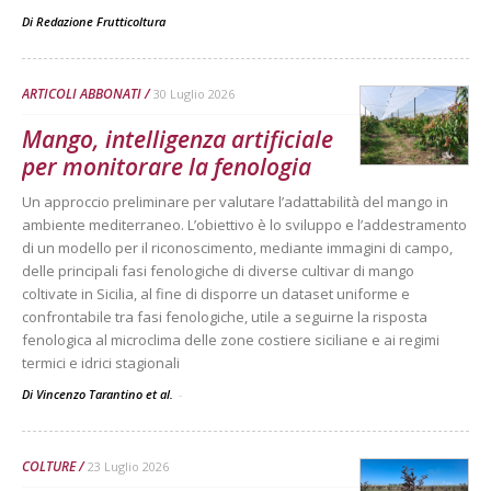
Di
Redazione Frutticoltura
ARTICOLI ABBONATI
30 Luglio 2026
Mango, intelligenza artificiale
per monitorare la fenologia
Un approccio preliminare per valutare l’adattabilità del mango in
ambiente mediterraneo. L’obiettivo è lo sviluppo e l’addestramento
di un modello per il riconoscimento, mediante immagini di campo,
delle principali fasi fenologiche di diverse cultivar di mango
coltivate in Sicilia, al fine di disporre un dataset uniforme e
confrontabile tra fasi fenologiche, utile a seguirne la risposta
fenologica al microclima delle zone costiere siciliane e ai regimi
termici e idrici stagionali
Di Vincenzo Tarantino et al.
-
COLTURE
23 Luglio 2026