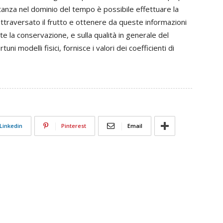
ttanza nel dominio del tempo è possibile effettuare la
attraversato il frutto e ottenere da queste informazioni
te la conservazione, e sulla qualità in generale del
uni modelli fisici, fornisce i valori dei coefficienti di
Linkedin
Pinterest
Email