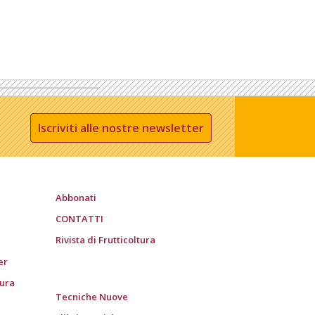
Iscriviti alle nostre newsletter
Abbonati
CONTATTI
Rivista di Frutticoltura
er
tura
Tecniche Nuove