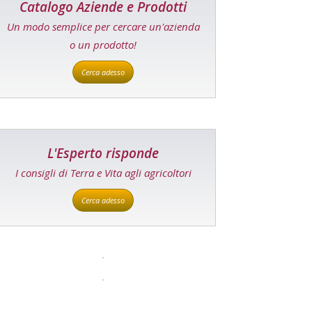
Catalogo Aziende e Prodotti
Un modo semplice per cercare un'azienda
o un prodotto!
Cerca adesso
L'Esperto risponde
I consigli di Terra e Vita agli agricoltori
Cerca adesso