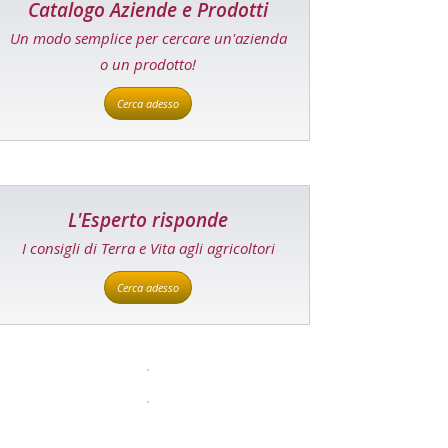
Catalogo Aziende e Prodotti
Un modo semplice per cercare un'azienda
o un prodotto!
Cerca adesso
L'Esperto risponde
I consigli di Terra e Vita agli agricoltori
Cerca adesso