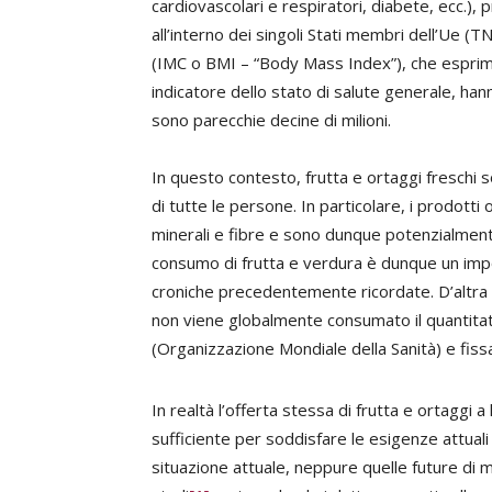
cardiovascolari e respiratori, diabete, ecc.), p
all’interno dei singoli Stati membri dell’Ue (
(IMC o BMI – “Body Mass Index”), che esprime
indicatore dello stato di salute generale, h
sono parecchie decine di milioni.
In questo contesto, frutta e ortaggi freschi
di tutte le persone. In particolare, i prodott
minerali e fibre e sono dunque potenzialmente 
consumo di frutta e verdura è dunque un import
croniche precedentemente ricordate. D’altra p
non viene globalmente consumato il quantita
(Organizzazione Mondiale della Sanità) e fiss
In realtà l’offerta stessa di frutta e ortaggi a
sufficiente per soddisfare le esigenze attual
situazione attuale, neppure quelle future di m