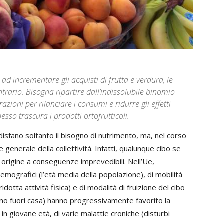
 ad incrementare gli acquisti di frutta e verdura, le
trario. Bisogna ripartire dall’indissolubile binomio
azioni per rilanciare i consumi e ridurre gli effetti
esso trascura i prodotti ortofrutticoli.
isfano soltanto il bisogno di nutrimento, ma, nel corso
 generale della collettività. Infatti, qualunque cibo se
e origine a conseguenze imprevedibili. Nell’Ue,
 demografici (l’età media della popolazione), di mobilità
idotta attività fisica) e di modalità di fruizione del cibo
mo fuori casa) hanno progressivamente favorito la
 in giovane età, di varie malattie croniche (disturbi