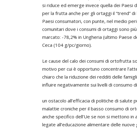
si riduce ed emerge invece quella dei Paesi d
per la frutta anche per gli ortaggi il “trend” d
Paesi consumatori, con punte, nel medio perio
comunitari dove i consumi di ortaggi sono più 
marcato: -78,2% in Ungheria (ultimo Paese de
Ceca (104 g/pc/giorno).
Le cause del calo dei consumi di ortofrutta so
motivo per cui è opportuno concentrare l’atten
chiaro che la riduzione dei redditi delle famigl
influire negativamente sui livelli di consumo d
un ostacolo all’efficacia di politiche di salute
malattie croniche per il basso consumo di or
anche specifico dell’Ue se non si mettono in a
legate all’educazione alimentare delle nuove 