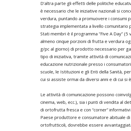
D’altra parte gli effetti delle politiche educa
è necessario che le iniziative nazionali si conce
verdura, puntando a promuovere i consumi pre
strategia implementata a livello comunitario p
Stati membri è il programma “Five A Day” (5 v
almeno cinque porzioni di frutta e verdura og
g/pc al giorno) di prodotto necessario per ga
tipo di iniziativa, tramite attività di comunic
educazione nutrizionale presso i consumatori pi
scuole, le Istituzioni e gli Enti della Sanità, pe
cui si assiste ormai da diversi anni e di cui s
Le attività di comunicazione possono coinvolge
cinema, web, ecc.), sia i punti di vendita al d
di ortofrutta fresca e con “corner” informativi
Paese produttore e consumatore abituale di
ortofrutticoli, dovrebbe essere avvantaggiata 