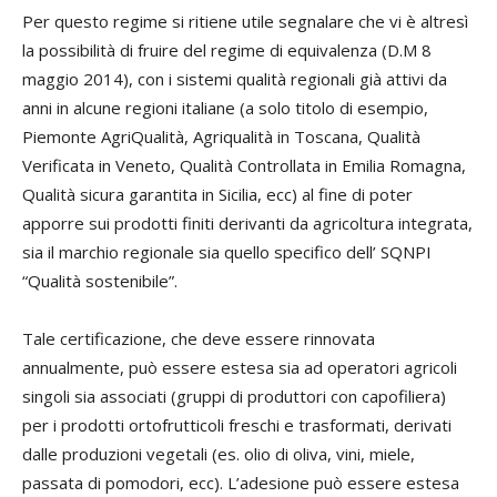
Per questo regime si ritiene utile segnalare che vi è altresì
la possibilità di fruire del regime di equivalenza (D.M 8
maggio 2014), con i sistemi qualità regionali già attivi da
anni in alcune regioni italiane (a solo titolo di esempio,
Piemonte AgriQualità, Agriqualità in Toscana, Qualità
Verificata in Veneto, Qualità Controllata in Emilia Romagna,
Qualità sicura garantita in Sicilia, ecc) al fine di poter
apporre sui prodotti finiti derivanti da agricoltura integrata,
sia il marchio regionale sia quello specifico dell’ SQNPI
“Qualità sostenibile”.
Tale certificazione, che deve essere rinnovata
annualmente, può essere estesa sia ad operatori agricoli
singoli sia associati (gruppi di produttori con capofiliera)
per i prodotti ortofrutticoli freschi e trasformati, derivati
dalle produzioni vegetali (es. olio di oliva, vini, miele,
passata di pomodori, ecc). L’adesione può essere estesa