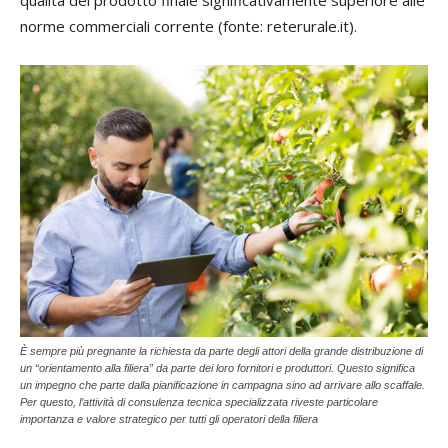
qualità del prodotto finale significativamente superiore alle
norme commerciali corrente (fonte: reterurale.it).
È sempre più pregnante la richiesta da parte degli attori della grande distribuzione di
un “orientamento alla filiera” da parte dei loro fornitori e produttori. Questo significa
un impegno che parte dalla pianificazione in campagna sino ad arrivare allo scaffale.
Per questo, l’attività di consulenza tecnica specializzata riveste particolare
importanza e valore strategico per tutti gli operatori della filiera