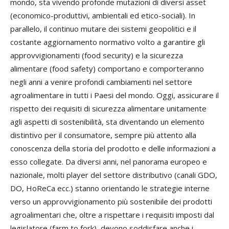
mondo, sta vivendo profonde mutazioni di diversi asset
(economico-produttivi, ambientali ed etico-sociali). In
parallelo, il continuo mutare dei sistemi geopolitici e il
costante aggiornamento normativo volto a garantire gli
approvvigionamenti (food security) e la sicurezza
alimentare (food safety) comportano e comporteranno
negli anni a venire profondi cambiamenti nel settore
agroalimentare in tutti i Paesi del mondo. Oggi, assicurare il
rispetto dei requisiti di sicurezza alimentare unitamente
agli aspetti di sostenibilità, sta diventando un elemento
distintivo per il consumatore, sempre più attento alla
conoscenza della storia del prodotto e delle informazioni a
esso collegate. Da diversi anni, nel panorama europeo e
nazionale, molti player del settore distributivo (canali GDO,
DO, HoReCa ecc.) stanno orientando le strategie interne
verso un approvvigionamento più sostenibile dei prodotti
agroalimentari che, oltre a rispettare i requisiti imposti dal
legislatore (farm to fork), devono soddisfare anche i