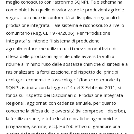
meglio conosciuto con l’acronimo SQNPI. Tale schema ha
come obiettivo quello di valorizzare le produzioni agricole
vegetali ottenute in conformità ai disciplinari regionali di
produzione integrata. Tale sistema è riconosciuto a livello
comunitario (Reg. CE 1974/2006). Per “Produzione
Integrata” si intende “il sistema di produzione
agroalimentare che utilizza tutti i mezzi produttivi e di
difesa delle produzioni agricole dalle avversità volti a
ridurre al minimo l’uso delle sostanze chimiche di sintesi e a
razionalizzare la fertilizzazione, nel rispetto dei principi
ecologici, economici e tossicologici” (fonte: reterurale.it).
SQNPI, istituita con la legge n° 4 del 3 Febbraio 2011, si
fonda sul rispetto dei Disciplinari di Produzione Integrata
Regionali, aggiornati con cadenza annuale, per quanto
concerne la difesa delle avversità (ivi compreso il diserbo),
la fertilizzazione, e tutte le altre pratiche agronomiche
(irrigazione, semine, ecc). Ha l’obiettivo di garantire una