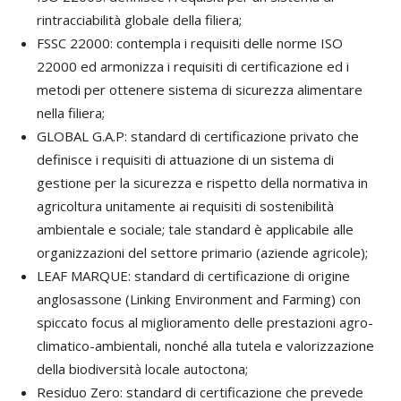
rintracciabilità globale della filiera;
FSSC 22000: contempla i requisiti delle norme ISO
22000 ed armonizza i requisiti di certificazione ed i
metodi per ottenere sistema di sicurezza alimentare
nella filiera;
GLOBAL G.A.P: standard di certificazione privato che
definisce i requisiti di attuazione di un sistema di
gestione per la sicurezza e rispetto della normativa in
agricoltura unitamente ai requisiti di sostenibilità
ambientale e sociale; tale standard è applicabile alle
organizzazioni del settore primario (aziende agricole);
LEAF MARQUE: standard di certificazione di origine
anglosassone (Linking Environment and Farming) con
spiccato focus al miglioramento delle prestazioni agro-
climatico-ambientali, nonché alla tutela e valorizzazione
della biodiversità locale autoctona;
Residuo Zero: standard di certificazione che prevede