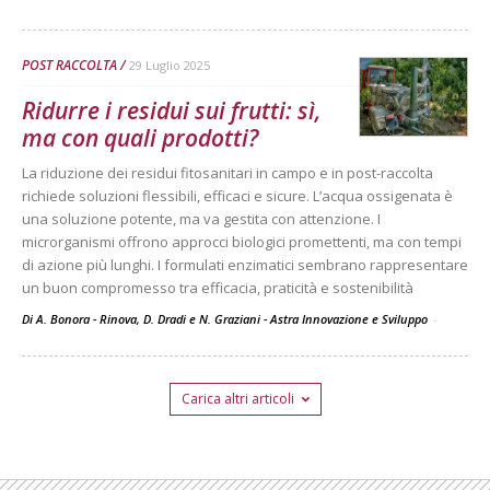
POST RACCOLTA
29 Luglio 2025
Ridurre i residui sui frutti: sì,
ma con quali prodotti?
La riduzione dei residui fitosanitari in campo e in post-raccolta
richiede soluzioni flessibili, efficaci e sicure. L’acqua ossigenata è
una soluzione potente, ma va gestita con attenzione. I
microrganismi offrono approcci biologici promettenti, ma con tempi
di azione più lunghi. I formulati enzimatici sembrano rappresentare
un buon compromesso tra efficacia, praticità e sostenibilità
Di A. Bonora - Rinova, D. Dradi e N. Graziani - Astra Innovazione e Sviluppo
-
Carica altri articoli