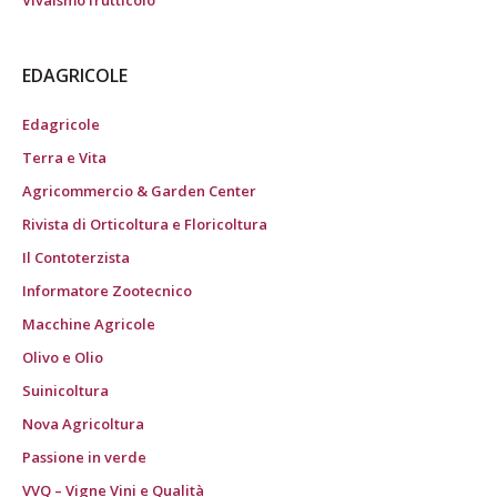
Vivaismo frutticolo
EDAGRICOLE
Edagricole
Terra e Vita
Agricommercio & Garden Center
Rivista di Orticoltura e Floricoltura
Il Contoterzista
Informatore Zootecnico
Macchine Agricole
Olivo e Olio
Suinicoltura
Nova Agricoltura
Passione in verde
VVQ – Vigne Vini e Qualità