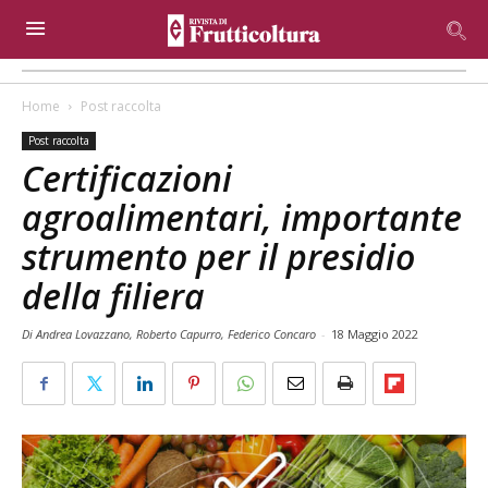
Home
Post raccolta
Post raccolta
Certificazioni
agroalimentari, importante
strumento per il presidio
della filiera
Di Andrea Lovazzano, Roberto Capurro, Federico Concaro
-
18 Maggio 2022