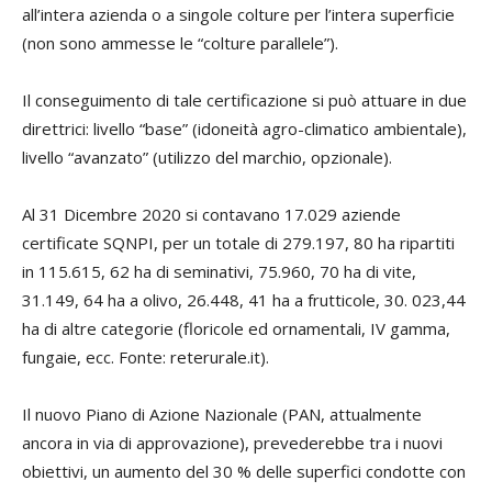
all’intera azienda o a singole colture per l’intera superficie
(non sono ammesse le “colture parallele”).
Il conseguimento di tale certificazione si può attuare in due
direttrici: livello “base” (idoneità agro-climatico ambientale),
livello “avanzato” (utilizzo del marchio, opzionale).
Al 31 Dicembre 2020 si contavano 17.029 aziende
certificate SQNPI, per un totale di 279.197, 80 ha ripartiti
in 115.615, 62 ha di seminativi, 75.960, 70 ha di vite,
31.149, 64 ha a olivo, 26.448, 41 ha a frutticole, 30. 023,44
ha di altre categorie (floricole ed ornamentali, IV gamma,
fungaie, ecc. Fonte: reterurale.it).
Il nuovo Piano di Azione Nazionale (PAN, attualmente
ancora in via di approvazione), prevederebbe tra i nuovi
obiettivi, un aumento del 30 % delle superfici condotte con