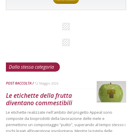
Dalla stessa categoria
POST RACCOLTA
12 Maggio 2026
Le etichette della frutta
diventano commestibili
Le etichette realizzate nell'ambito del progetto Appeal sono
composte da bioprodotti della lavorazione delle mele e
permettono un compostaggio “pulito”, superando al tempo stesso i
rischi legati all’ingestione involontaria. Mentre la tutela delle