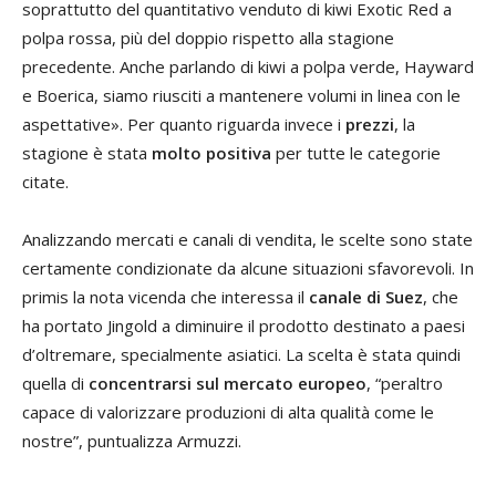
soprattutto del quantitativo venduto di kiwi Exotic Red a
polpa rossa, più del doppio rispetto alla stagione
precedente. Anche parlando di kiwi a polpa verde, Hayward
e Boerica, siamo riusciti a mantenere volumi in linea con le
aspettative». Per quanto riguarda invece i
prezzi
, la
stagione è stata
molto positiva
per tutte le categorie
citate.
Analizzando mercati e canali di vendita, le scelte sono state
certamente condizionate da alcune situazioni sfavorevoli. In
primis la nota vicenda che interessa il
canale di Suez
, che
ha portato Jingold a diminuire il prodotto destinato a paesi
d’oltremare, specialmente asiatici. La scelta è stata quindi
quella di
concentrarsi sul mercato europeo
, “peraltro
capace di valorizzare produzioni di alta qualità come le
nostre”, puntualizza Armuzzi.