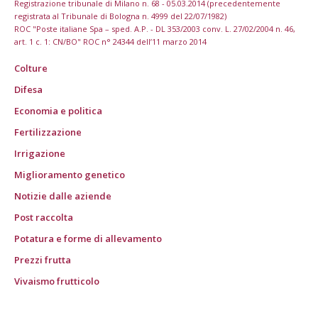
Registrazione tribunale di Milano n. 68 - 05.03.2014 (precedentemente
registrata al Tribunale di Bologna n. 4999 del 22/07/1982)
ROC "Poste italiane Spa – sped. A.P. - DL 353/2003 conv. L. 27/02/2004 n. 46,
art. 1 c. 1: CN/BO" ROC n° 24344 dell’11 marzo 2014
Colture
Difesa
Economia e politica
Fertilizzazione
Irrigazione
Miglioramento genetico
Notizie dalle aziende
Post raccolta
Potatura e forme di allevamento
Prezzi frutta
Vivaismo frutticolo