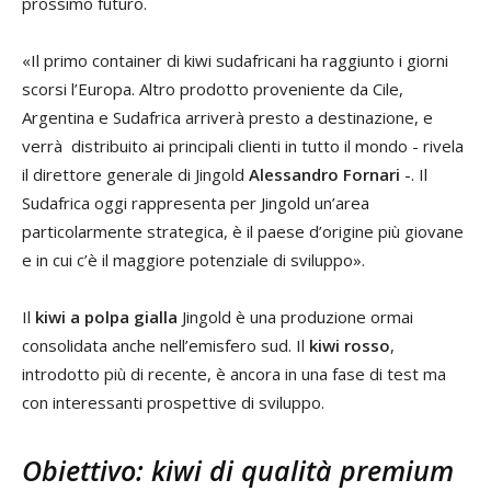
prossimo futuro.
«Il primo container di kiwi sudafricani ha raggiunto i giorni
scorsi l’Europa. Altro prodotto proveniente da Cile,
Argentina e Sudafrica arriverà presto a destinazione, e
verrà distribuito ai principali clienti in tutto il mondo - rivela
il direttore generale di Jingold
Alessandro Fornari
-. Il
Sudafrica oggi rappresenta per Jingold un’area
particolarmente strategica, è il paese d’origine più giovane
e in cui c’è il maggiore potenziale di sviluppo».
Il
kiwi a polpa gialla
Jingold è una produzione ormai
consolidata anche nell’emisfero sud. Il
kiwi rosso
,
introdotto più di recente, è ancora in una fase di test ma
con interessanti prospettive di sviluppo.
Obiettivo: kiwi di qualità premium