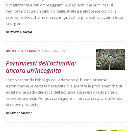
climatizzante e reti ombreggianti. A dieci anni dai primi casi, il
Piemonte traccia un bilancio delle strategie elaborate contro la
sindrome Kvds che ha messo in ginocchio gli areali coltivati in tutta
la regione
Di
Davide Gallesio
ARTICOLI ABBONATI
5 Novembre 2025
Portinnesti dell’actinidia:
ancora un’incognita
Fermo restando l'obbligo dell'adozione di buone pratiche
agronomiche, è certa la necessità di superare le problematiche di
adattabilità pedo-climatica dell’actinidia attraverso l’adozione di
nuovi portinnesti. Per questa ragione il mercato si sta arricchendo
di nuove proposte
Di Gianni Tacconi
-