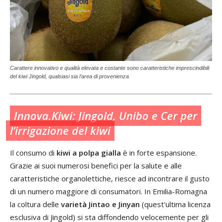
Carattere innovativo e qualità elevata e costante sono caratteristiche imprescindibili
del kiwi Jingold, qualsiasi sia l’area di provenienza
Innova.Kiwi: Jingold, Unibo e Cer per
l’irrigazione del kiwi
Il consumo di
kiwi a polpa gialla
è in forte espansione.
Grazie ai suoi numerosi benefici per la salute e alle
caratteristiche organolettiche, riesce ad incontrare il gusto
di un numero maggiore di consumatori. In Emilia-Romagna
la coltura delle
varietà Jintao e Jinyan
(quest'ultima licenza
esclusiva di Jingold) si sta diffondendo velocemente per gli