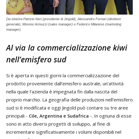
Da sinistra Patrizio Neri (presidente di Jingold), Alessandro Fornari (direttore
generale), Moreno Armuzzi (sales manager) e Federico Milanese (marketing
manager)
Al via la commercializzazione kiwi
nell’emisfero sud
Si è aperta in questi giorni la commercializzazione del
prodotto proveniente dall’emisfero australe, un’attività
nella quale l’azienda è impegnata fin dalla nascita del
proprio marchio. La geografia delle produzioni nell’emisfero
sud si è modificata e oggi Jingold può contare su tre aree
principali -
Cile, Argentina e Sudafrica
-. In ognuna di esse
sono in atto diversi progetti di sviluppo, al fine di
incrementare significativamente i volumi disponibili nel