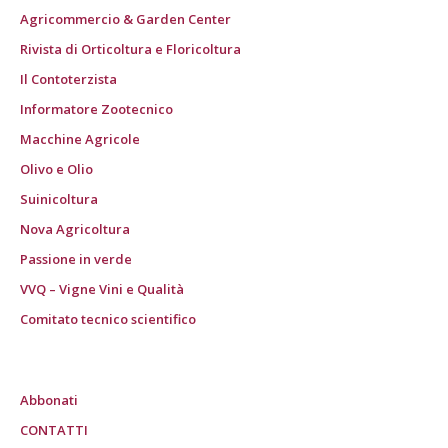
Agricommercio & Garden Center
Rivista di Orticoltura e Floricoltura
Il Contoterzista
Informatore Zootecnico
Macchine Agricole
Olivo e Olio
Suinicoltura
Nova Agricoltura
Passione in verde
VVQ – Vigne Vini e Qualità
Comitato tecnico scientifico
Abbonati
CONTATTI