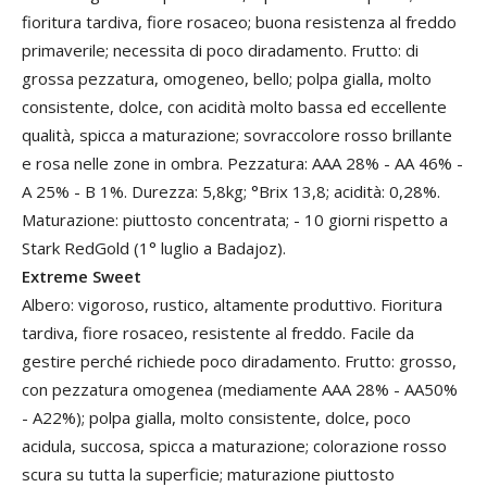
fioritura tardiva, fiore rosaceo; buona resistenza al freddo
primaverile; necessita di poco diradamento. Frutto: di
grossa pezzatura, omogeneo, bello; polpa gialla, molto
consistente, dolce, con acidità molto bassa ed eccellente
qualità, spicca a maturazione; sovraccolore rosso brillante
e rosa nelle zone in ombra. Pezzatura: AAA 28% - AA 46% -
A 25% - B 1%. Durezza: 5,8kg; °Brix 13,8; acidità: 0,28%.
Maturazione: piuttosto concentrata; - 10 giorni rispetto a
Stark RedGold (1° luglio a Badajoz).
Extreme Sweet
Albero: vigoroso, rustico, altamente produttivo. Fioritura
tardiva, fiore rosaceo, resistente al freddo. Facile da
gestire perché richiede poco diradamento. Frutto: grosso,
con pezzatura omogenea (mediamente AAA 28% - AA50%
- A22%); polpa gialla, molto consistente, dolce, poco
acidula, succosa, spicca a maturazione; colorazione rosso
scura su tutta la superficie; maturazione piuttosto