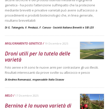
alcune tecniche e dei prodotti ottenuti mediante ingegneria
genetica - ha posto l’attenzione sull’impatto che la protezione
mediante brevetti e privative varietali può avere sull’accesso a
procedimenti e prodotti biotecnologici che, in linea generale,
risultano brevettabili
Di G. Tatangelo, V. Predazzi, F. Caruso - Società Italiana Brevetti e SIB LEX
-
MIGLIORAMENTO GENETICO
19 Dicembre 2025
Droni utili per la tutela delle
varietà
Foto aeree e IA sono le nuove armi per contrastare gli usi illeciti.
Risultati interessanti da prove svolte su albicocco e pesco
Di Andrea Romanazzi, responsabile Italia Sicasov
-
MELO
17 Dicembre 2025
Bernina è la nuova varietà di