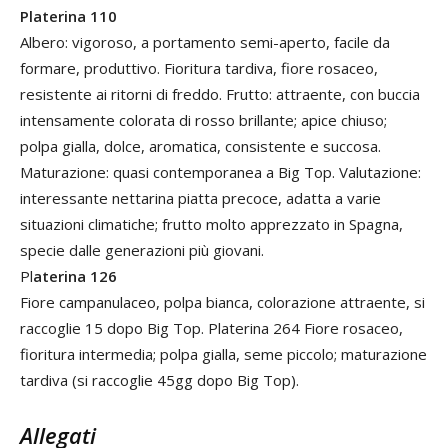
Platerina 110
Albero: vigoroso, a portamento semi-aperto, facile da
formare, produttivo. Fioritura tardiva, fiore rosaceo,
resistente ai ritorni di freddo. Frutto: attraente, con buccia
intensamente colorata di rosso brillante; apice chiuso;
polpa gialla, dolce, aromatica, consistente e succosa.
Maturazione: quasi contemporanea a Big Top. Valutazione:
interessante nettarina piatta precoce, adatta a varie
situazioni climatiche; frutto molto apprezzato in Spagna,
specie dalle generazioni più giovani.
Pl
aterina 126
Fiore campanulaceo, polpa bianca, colorazione attraente, si
raccoglie 15 dopo Big Top. Platerina 264 Fiore rosaceo,
fioritura intermedia; polpa gialla, seme piccolo; maturazione
tardiva (si raccoglie 45gg dopo Big Top).
Allegati