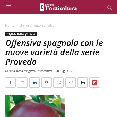
Home
Miglioramento genetico
Miglioramento genetico
Offensiva spagnola con le
nuove varietà della serie
Provedo
Di Anna Maria Minguzzi, Frutticoltura
-
28 Luglio 2014