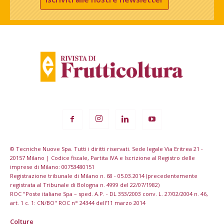
© Tecniche Nuove Spa. Tutti i diritti riservati. Sede legale Via Eritrea 21 -
20157 Milano | Codice fiscale, Partita IVA e Iscrizione al Registro delle
imprese di Milano: 00753480151
Registrazione tribunale di Milano n. 68 - 05.03.2014 (precedentemente
registrata al Tribunale di Bologna n. 4999 del 22/07/1982)
ROC "Poste italiane Spa – sped. A.P. - DL 353/2003 conv. L. 27/02/2004 n. 46,
art. 1 c. 1: CN/BO" ROC n° 24344 dell’11 marzo 2014
Colture