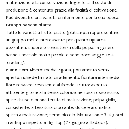
maturazione e la conservazione frigorifera. Il costo di
produzione è contenuto grazie alla facilità di coltivazione.
Può divenatre una varietà di riferimento per la sua epoca.
Gruppo pesche piatte
Tutte le varietà a frutto piatto (platicarpa) rappresentano
un gruppo molto interessante per quanto riguarda
pezzatura, sapore e consistenza della polpa. In genere
hanno il nocciolo molto piccolo e sono poco soggette a
“cracking”.
Plane Gem
Albero: media vigoria, portamento semi-
aperto; richiede limitato diradamento; fioritura intermedia,
fiore rosaceo, resistente al freddo. Frutto: aspetto
attraente grazie all'intensa colorazione rosa-rosso scuro;
apice chiuso e buona tenuta di maturazione; polpa gialla,
consistente, a tessitura croccante, dolce e aromatica;
spicca a maturazione; seme piccolo. Maturazione: 3-4 giorni
in anticipo rispetto a Big Top (27 giugno a Badajoz).