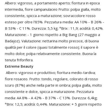
Albero: vigoroso, a portamento aperto; fioritura in epoca
intermedia, fiore campanulaceo Frutto: polpa gialla, molto
consistente, spicca a maturazione; sovraccolore rosso
esteso per oltre l'85%. Pezzatura media: AA 10% - B 26% -
B 53% - C 11%. Durezza: 5,5 kg; °Brix : 11,9; acidità: 0,42%.
Maturazione: - 1 giorno rispetto a Big Bang (27 maggio a
Badajoz). Valutazione: nettarina molto precoce, di buona
qualità per il colore (quasi totalmente rosso); il sapore è
molto dolce; polpa relativamente consistente. Buona la
tenuta friforifera.
Extreme Beauty
Albero: vigoroso e produttivo; fioritura medio-tardiva;
fiore rosaceo. Frutto: tondo, regolare, colorato di rosso
scuro (87%) anche nella parte in ombra; polpa gialla, molto
consistente e dolce, spicca a maturazione. Pezzatura
media: AA 8% - A 42% - B 37% - C 13%. Durezza: 6,4kg;
°Brix: 12,5; acidità: 0,44%. Maturazione: + 5 giorni rispetto