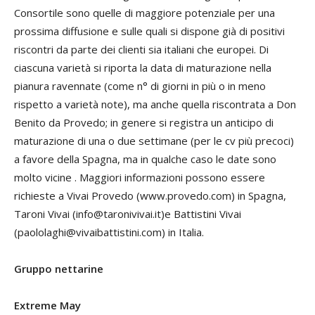
Consortile sono quelle di maggiore potenziale per una
prossima diffusione e sulle quali si dispone già di positivi
riscontri da parte dei clienti sia italiani che europei. Di
ciascuna varietà si riporta la data di maturazione nella
pianura ravennate (come n° di giorni in più o in meno
rispetto a varietà note), ma anche quella riscontrata a Don
Benito da Provedo; in genere si registra un anticipo di
maturazione di una o due settimane (per le cv più precoci)
a favore della Spagna, ma in qualche caso le date sono
molto vicine . Maggiori informazioni possono essere
richieste a Vivai Provedo (www.provedo.com) in Spagna,
Taroni Vivai (info@taronivivai.it)e Battistini Vivai
(paololaghi@vivaibattistini.com) in Italia.
Gruppo nettarine
Extreme May