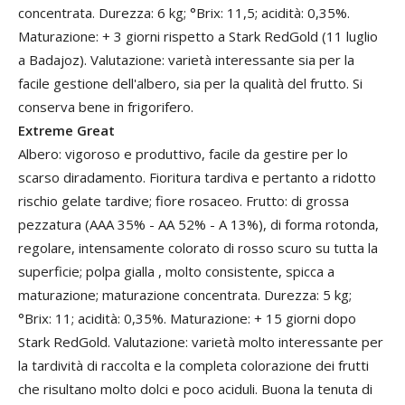
concentrata. Durezza: 6 kg; °Brix: 11,5; acidità: 0,35%.
Maturazione: + 3 giorni rispetto a Stark RedGold (11 luglio
a Badajoz). Valutazione: varietà interessante sia per la
facile gestione dell'albero, sia per la qualità del frutto. Si
conserva bene in frigorifero.
Extreme Great
Albero: vigoroso e produttivo, facile da gestire per lo
scarso diradamento. Fioritura tardiva e pertanto a ridotto
rischio gelate tardive; fiore rosaceo. Frutto: di grossa
pezzatura (AAA 35% - AA 52% - A 13%), di forma rotonda,
regolare, intensamente colorato di rosso scuro su tutta la
superficie; polpa gialla , molto consistente, spicca a
maturazione; maturazione concentrata. Durezza: 5 kg;
°Brix: 11; acidità: 0,35%. Maturazione: + 15 giorni dopo
Stark RedGold. Valutazione: varietà molto interessante per
la tardività di raccolta e la completa colorazione dei frutti
che risultano molto dolci e poco aciduli. Buona la tenuta di