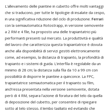
L'allevamento delle piantine in cubetto offre molti vantaggi
che si traducono, per tutte le tipologie di insalate da cespo,
in una significativa riduzione del ciclo di produzione.
Ferrari
con la semiautomatica Rotostrapp, in versione semovente
a 2 RM e 4 file, ha proposto una delle trapiantatrici più
performanti presenti sul mercato. La produttività e qualità
del lavoro che caratterizza questa trapiantatrice è dovuta
anche alla disponibilità di servizi gestiti elettronicamente
come, ad esempio, la distanza di trapianto, la profondità di
trapianto e i sistemi di guida. L'interfila è regolabile da un
minimo di 28 cm; la distanza sulla fila da 10 a 99 cm con
possibilità di disporre le piantine a quinconce. La FPC,
trapiantatrice semiautomatica per il trapianto su film,
anch'essa presentata nella versione semovente, dotata
però di 4 RM, separa l'azione di foratura del telo da quella
di deposizione del cubetto, per consentire di ripiegare
sotto al telo stesso, il lembo tagliato ed evitando che