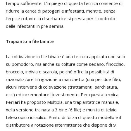
tempo sufficiente. L'impiego di questa tecnica consente di
ridurre la carica di patogeni e infestanti, mentre, senza
l'erpice rotante la diserbatrice si presta per il controllo
delle infestanti in pre semina.
Trapianto a file binate
La coltivazione in file binate è una tecnica applicata non solo
su pomodoro, ma anche su colture come sedano, finocchio,
broccolo, indivia e scarola, poiché offre la possibilità di
razionalizzare l'irrigazione a manichetta (una per due file),
alcuni interventi di coltivazione (trattamenti, sarchiatura,
ecc.) ed incrementare l'investimento. Per questa tecnica
Ferrari
ha proposto Multipla, una trapiantatrice manuale,
nella versione trainata a 3 bine (6 file) e munita di telaio
telescopico idraulico. Punto di forza di questo modello è il
distributore a rotazione intermittente che dispone di 9