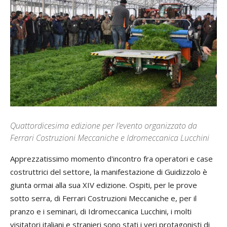
Quattordicesima edizione per l’evento organizzato da
Ferrari Costruzioni Meccaniche e Idromeccanica Lucchini
Apprezzatissimo momento d'incontro fra operatori e case
costruttrici del settore, la manifestazione di Guidizzolo è
giunta ormai alla sua XIV edizione. Ospiti, per le prove
sotto serra, di Ferrari Costruzioni Meccaniche e, per il
pranzo e i seminari, di Idromeccanica Lucchini, i molti
visitatori italiani e stranieri sono stati i veri protagonisti di