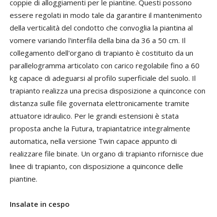
coppie di alloggiamenti per le piantine. Questi possono
essere regolati in modo tale da garantire il mantenimento
della verticalità del condotto che convoglia la piantina al
vomere variando l'interfila della bina da 36 a 50 cm. Il
collegamento dell'organo di trapianto è costituito da un
parallelogramma articolato con carico regolabile fino a 60
kg capace di adeguarsi al profilo superficiale del suolo. Il
trapianto realizza una precisa disposizione a quinconce con
distanza sulle file governata elettronicamente tramite
attuatore idraulico. Per le grandi estensioni è stata
proposta anche la Futura, trapiantatrice integralmente
automatica, nella versione Twin capace appunto di
realizzare file binate. Un organo di trapianto rifornisce due
linee di trapianto, con disposizione a quinconce delle
piantine.
Insalate in cespo