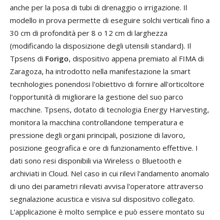
anche per la posa di tubi di drenaggio o irrigazione. Il
modello in prova permette di eseguire solchi verticali fino a
30 cm di profondità per 8 o 12 cm di larghezza
(modificando la disposizione degli utensili standard). Il
Tpsens di
Forigo
, dispositivo appena premiato al FIMA di
Zaragoza, ha introdotto nella manifestazione la smart
tecnhologies ponendosi l'obiettivo di fornire all'orticoltore
l'opportunità di migliorare la gestione del suo parco
macchine. Tpsens, dotato di tecnologia Energy Harvesting,
monitora la macchina controllandone temperatura e
pressione degli organi principali, posizione di lavoro,
posizione geografica e ore di funzionamento effettive. I
dati sono resi disponibili via Wireless o Bluetooth e
archiviati in Cloud. Nel caso in cui rilevi l'andamento anomalo
di uno dei parametri rilevati avvisa l'operatore attraverso
segnalazione acustica e visiva sul dispositivo collegato.
L'applicazione è molto semplice e può essere montato su