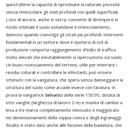
quest'ultime la capacità di ripristinare la naturale porosità
senza rimescolare gli stati profondi con quelli superficiali.
L'uso di ancore, anche in serra, consente di dirompere in
modo ottimale il suolo evitandone il rimescolamento,
dannoso quando coinvolge gli strati più profondi. Interventi
fondamentali in un settore dove il ripetersi di cicli di
produzione comporta raggiungimento d'indici di traffico
molto elevati che inevitabilmente si ripercuotono sul suolo.
Un buon rovesciamento del terreno, utile per interrare i
residui colturali e controllare le infestanti, può essere
ottenuto con la vangatura, che opera senza danneggiare la
struttura del suolo come accade invece con l'aratura. In
prova la vangatrice
Selvatici
della serie 150.95, dotata di
otto vanghe (larghezza di lavoro 2 m) e munita di cambio a
leva a tre marce completamente rinnovato e maggiorato
nei dimensionamenti della coppia conica e degli ingranaggi.
Risalto è stato dato anche alle funzioni della baulatura, che