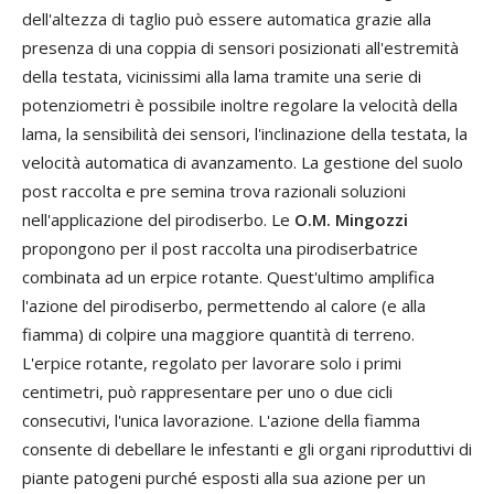
dell'altezza di taglio può essere automatica grazie alla
presenza di una coppia di sensori posizionati all'estremità
della testata, vicinissimi alla lama tramite una serie di
potenziometri è possibile inoltre regolare la velocità della
lama, la sensibilità dei sensori, l'inclinazione della testata, la
velocità automatica di avanzamento. La gestione del suolo
post raccolta e pre semina trova razionali soluzioni
nell'applicazione del pirodiserbo. Le
O.M. Mingozzi
propongono per il post raccolta una pirodiserbatrice
combinata ad un erpice rotante. Quest'ultimo amplifica
l'azione del pirodiserbo, permettendo al calore (e alla
fiamma) di colpire una maggiore quantità di terreno.
L'erpice rotante, regolato per lavorare solo i primi
centimetri, può rappresentare per uno o due cicli
consecutivi, l'unica lavorazione. L'azione della fiamma
consente di debellare le infestanti e gli organi riproduttivi di
piante patogeni purché esposti alla sua azione per un