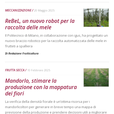
MECCANIZZAZIONE
20 Maggio 2025
ReBeL, un nuovo robot per la
raccolta delle mele
Il Politecnico di Milano, in collaborazione con igus, ha progettato un
nuovo braccio robotico per la raccolta automatizzata delle mele in
frutteti a spalliera
Di
Redazione Frutticoltura
FRUTTA SECCA
10 Febbraio 2025
Mandorlo, stimare la
produzione con la mappatura
dei fiori
La verifica della densità fiorale è un’ottima risorsa per i
mandorlicoltori per generare in breve tempo una mappa di
previsione della produzione e prendere decisioni utili a migliorare