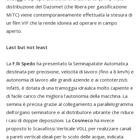
distribuzione del Dazomet (che libera per gassificazione
MITC) viene contemporaneamente effettuata la stesura di
un film VIF che la rende idonea ad operare in campo
aperto.
Last but not least
La
F.lli Spedo
ha presentato la Seminapatate Automatica
destinata per precisione, velocità di lavoro (fino a 8 km/h) e
autonomia di lavoro alle grandi aziende e ai contoterzisti.
Infatti, è dotata di una tramoggia idraulica molto capiente e
di facile carico che migliora l'autonomia della macchina. La
semina è precisa grazie al collegamento a parallelogramma
dell'organo seminatore e al distributore vibrante che riduce
i casi di doppie deposizioni. La
Cosmeco
ha invece
proposto lo Scavafossi Verticale V0LL per realizzare canali
a pareti verticali ideali per lo scolo delle acque, indicata