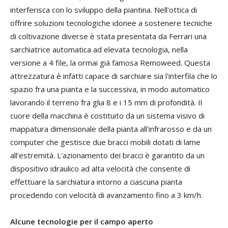
interferisca con lo sviluppo della piantina. Nell'ottica di
offrire soluzioni tecnologiche idonee a sostenere tecniche
di coltivazione diverse è stata presentata da Ferrari una
sarchiatrice automatica ad elevata tecnologia, nella
versione a 4 file, la ormai già famosa Remoweed. Questa
attrezzatura è infatti capace di sarchiare sia l'interfila che lo
spazio fra una pianta e la successiva, in modo automatico
lavorando il terreno fra glia 8 e i 15 mm di profondità. Il
cuore della macchina è costituito da un sistema visivo di
mappatura dimensionale della pianta all'infrarosso e da un
computer che gestisce due bracci mobili dotati di lame
all'estremità. L'azionamento dei bracci è garantito da un
dispositivo idraulico ad alta velocità che consente di
effettuare la sarchiatura intorno a ciascuna pianta
procedendo con velocità di avanzamento fino a 3 km/h.
Alcune tecnologie per il campo aperto