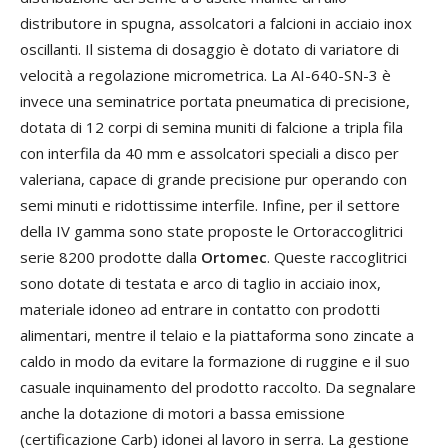
distributore in spugna, assolcatori a falcioni in acciaio inox
oscillanti. Il sistema di dosaggio è dotato di variatore di
velocità a regolazione micrometrica. La AI-640-SN-3 è
invece una seminatrice portata pneumatica di precisione,
dotata di 12 corpi di semina muniti di falcione a tripla fila
con interfila da 40 mm e assolcatori speciali a disco per
valeriana, capace di grande precisione pur operando con
semi minuti e ridottissime interfile. Infine, per il settore
della IV gamma sono state proposte le Ortoraccoglitrici
serie 8200 prodotte dalla
Ortomec
. Queste raccoglitrici
sono dotate di testata e arco di taglio in acciaio inox,
materiale idoneo ad entrare in contatto con prodotti
alimentari, mentre il telaio e la piattaforma sono zincate a
caldo in modo da evitare la formazione di ruggine e il suo
casuale inquinamento del prodotto raccolto. Da segnalare
anche la dotazione di motori a bassa emissione
(certificazione Carb) idonei al lavoro in serra. La gestione