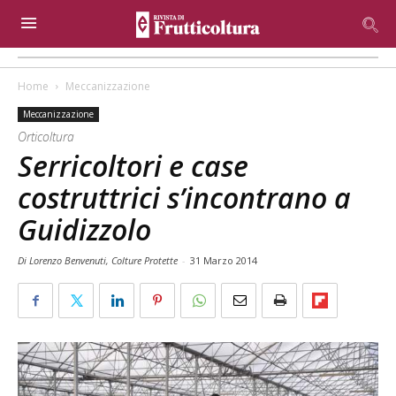
Home
Meccanizzazione
Meccanizzazione
Orticoltura
Serricoltori e case
costruttrici s’incontrano a
Guidizzolo
Di Lorenzo Benvenuti, Colture Protette
-
31 Marzo 2014