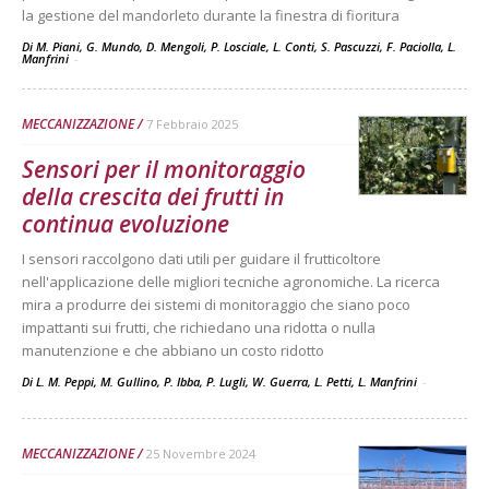
la gestione del mandorleto durante la finestra di fioritura
Di M. Piani, G. Mundo, D. Mengoli, P. Losciale, L. Conti, S. Pascuzzi, F. Paciolla, L.
Manfrini
-
MECCANIZZAZIONE
7 Febbraio 2025
Sensori per il monitoraggio
della crescita dei frutti in
continua evoluzione
I sensori raccolgono dati utili per guidare il frutticoltore
nell'applicazione delle migliori tecniche agronomiche. La ricerca
mira a produrre dei sistemi di monitoraggio che siano poco
impattanti sui frutti, che richiedano una ridotta o nulla
manutenzione e che abbiano un costo ridotto
Di L. M. Peppi, M. Gullino, P. Ibba, P. Lugli, W. Guerra, L. Petti, L. Manfrini
-
MECCANIZZAZIONE
25 Novembre 2024