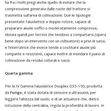
ha fra i molti pregi anche quello di evitare che la
compressione generata dalle ruote del trattore si
trasmetta sull'area di coltivazione. Due le tipologie
presentate: l'aiuolatrice a doppio rotore, capace di
preparare aiuole soffici o moderatamente compresse,
idonea quindi per terreni che tendono a compattarsi (opera
bene dopo un intervento con un coltivatore) e privi di sassi,
e l'interratrice che invece tende a costituire aiuole più
compatte e resistenti, capace inoltre di mondare il piano di
coltivazione da residui colturali e sassi.
Quarta gamma
Per la IV Gamma l'aiuolatrice Douplex D35-150, prodotta
da
Forigo
, è stata dotata di sensore a ultrasuoni, per
leggere l'altezza dal suolo, e di un attuatore che, dietro
istruzione della centralina, regola la profondità di lavoro. In