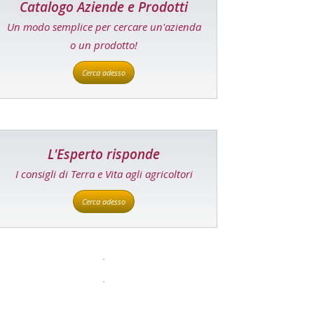
Catalogo Aziende e Prodotti
Un modo semplice per cercare un'azienda
o un prodotto!
Cerca adesso
L'Esperto risponde
I consigli di Terra e Vita agli agricoltori
Cerca adesso