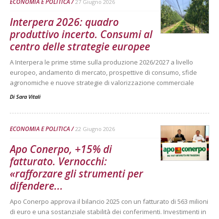
ECONOMIA E POLITICA
27 Giugno 2026
Interpera 2026: quadro
produttivo incerto. Consumi al
centro delle strategie europee
A Interpera le prime stime sulla produzione 2026/2027 a livello
europeo, andamento di mercato, prospettive di consumo, sfide
agronomiche e nuove strategie di valorizzazione commerciale
Di
Sara Vitali
ECONOMIA E POLITICA
22 Giugno 2026
Apo Conerpo, +15% di
fatturato. Vernocchi:
«rafforzare gli strumenti per
difendere...
Apo Conerpo approva il bilancio 2025 con un fatturato di 563 milioni
di euro e una sostanziale stabilità dei conferimenti. Investimenti in