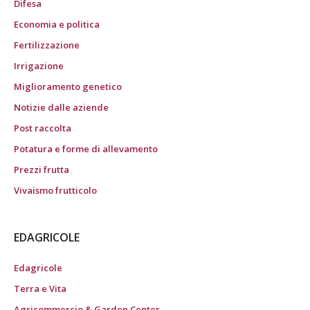
Difesa
Economia e politica
Fertilizzazione
Irrigazione
Miglioramento genetico
Notizie dalle aziende
Post raccolta
Potatura e forme di allevamento
Prezzi frutta
Vivaismo frutticolo
EDAGRICOLE
Edagricole
Terra e Vita
Agricommercio & Garden Center