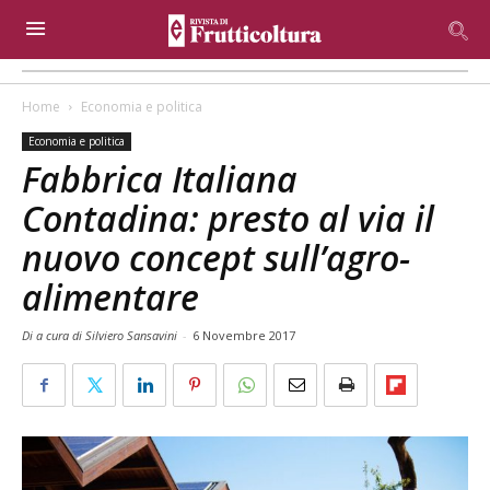
Home
Economia e politica
Economia e politica
Fabbrica Italiana
Contadina: presto al via il
nuovo concept sull’agro-
alimentare
Di a cura di Silviero Sansavini
-
6 Novembre 2017