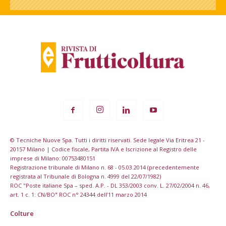
© Tecniche Nuove Spa. Tutti i diritti riservati. Sede legale Via Eritrea 21 -
20157 Milano | Codice fiscale, Partita IVA e Iscrizione al Registro delle
imprese di Milano: 00753480151
Registrazione tribunale di Milano n. 68 - 05.03.2014 (precedentemente
registrata al Tribunale di Bologna n. 4999 del 22/07/1982)
ROC "Poste italiane Spa – sped. A.P. - DL 353/2003 conv. L. 27/02/2004 n. 46,
art. 1 c. 1: CN/BO" ROC n° 24344 dell’11 marzo 2014
Colture