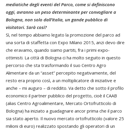
mediatiche degli eventi del Parco, come si definiscono
oggi, avranno un peso determinante per convogliare a
Bologna, non solo dall’Italia, un gande pubblico di
visitatori. Sarà così?
Sì, nel tempo abbiamo legato la promozione del parco ad
una sorta di staffetta con Expo Milano 2015, anzi devo dire
che eravamo, quando siamo partiti, fra i primi expo-
ottimisti. La città di Bologna ci ha molto seguito in questo
percorso che sta trasformando il suo Centro Agro
Alimentare da un “asset” percepito negativamente, del
resto era proprio così, a un moltiplicatore di iniziative e
anche – mi auguro – di reddito. Va detto che sotto il profilo
economico il partner pubblico del progetto, cioè il CAAB
(alias Centro Agroalimentare, Mercato Ortofrutticolo di
Bologna) ha iniziato a guadagnare ancor prima che il parco
sia stato aperto. Il nuovo mercato ortofrutticolo (valore 25
milioni di euro) realizzato spostando gli operatori di un