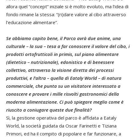
allora quel “concept” iniziale si è molto evoluto, ma l’idea di
fondo rimane la stessa: “(ri)dare valore al cibo attraverso
l’educazione alimentare”.
Se abbiamo capito bene, il Parco avrà due anime, una
culturale – la sua – tesa a far conoscere il valore del cibo, i
prodotti ortofrutticoli in primis, sul piano alimentare
(dietetico – nutrizionale), edonistico e di benessere
collettivo, attraverso la visione diretta dei processi
produttivi, e l’altra – quella di Eataly World – di natura
commerciale, che punta su un visitatore interessato a
conoscere e provare i mille risvolti gastronomici della
moderna alimentazione. Ci può spiegare meglio come è
riuscito a coniugare queste due finalità?
Sì, la gestione operativa del parco è affidata a Eataly
World, la società guidata da Oscar Farinetti e Tiziana
Primori, ed ha il compito di popolare e far funzionare, a