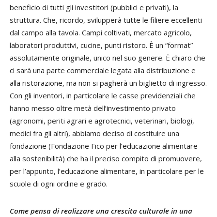
beneficio di tutti gli investitori (pubblici e privati), la
struttura. Che, ricordo, svilupperà tutte le filiere eccellenti
dal campo alla tavola. Campi coltivati, mercato agricolo,
laboratori produttivi, cucine, punti ristoro. È un “format”
assolutamente originale, unico nel suo genere. È chiaro che
ci sarà una parte commerciale legata alla distribuzione e
alla ristorazione, ma non si pagherà un biglietto di ingresso.
Con gli inventori, in particolare le casse previdenziali che
hanno messo oltre metà dell’investimento privato
(agronomi, periti agrari e agrotecnici, veterinari, biologi,
medici fra gli altri), abbiamo deciso di costituire una
fondazione (Fondazione Fico per l’educazione alimentare
alla sostenibilità) che ha il preciso compito di promuovere,
per l’appunto, l’educazione alimentare, in particolare per le
scuole di ogni ordine e grado.
Come pensa di realizzare una crescita culturale in una