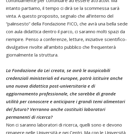
continuamente per continuare ad essere attrattivi. Ma
intanto partiamo, il tempo ci dirà se la scommessa sarà
vinta. A questo proposito, segnalo che all’interno del
“palinsesto” della Fondazione FICO, che avrà una bella sede
con aula didattica dentro il parco, ci saranno molti spazi da
riempire. Penso a conferenze, letture, iniziative scientifico-
divulgative rivolte all’ambito pubblico che frequenterà
giornalmente la struttura.
La Fondazione da Lei creata, se avrà le auspicabili
credenziali ministeriali ed europee, potrà istituire anche
una nuova didattica post-universitaria e di
aggiornamento professionale, che sarebbe di grande
utilità per conoscere e anticipare i grandi temi alimentari
del futuro? Verranno anche costituiti laboratori
permanenti di ricerca?
Non ci saranno laboratori di ricerca, quelli sono e devono
rimanere nelle Università e nei Centri. Ma con le Università