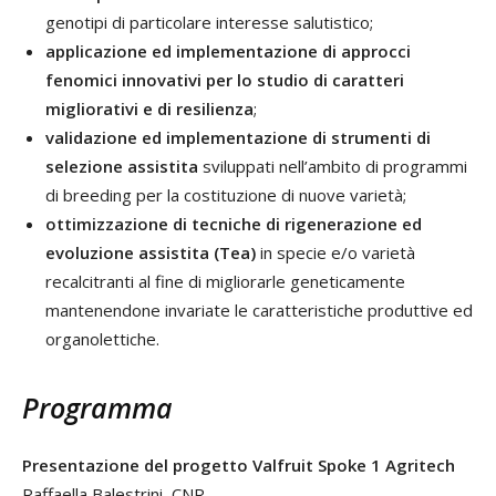
genotipi di particolare interesse salutistico;
applicazione ed implementazione di approcci
fenomici innovativi per lo studio di caratteri
migliorativi e di resilienza
;
validazione ed implementazione di strumenti di
selezione assistita
sviluppati nell’ambito di programmi
di breeding per la costituzione di nuove varietà;
ottimizzazione di tecniche di rigenerazione ed
evoluzione assistita (Tea)
in specie e/o varietà
recalcitranti al fine di migliorarle geneticamente
mantenendone invariate le caratteristiche produttive ed
organolettiche.
Programma
Presentazione del progetto Valfruit Spoke 1 Agritech
Raffaella Balestrini, CNR