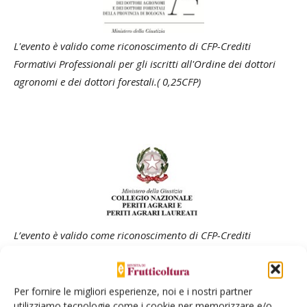
L'evento è valido come riconoscimento di CFP-Crediti
Formativi Professionali per gli iscritti all'Ordine dei dottori
agronomi e dei dottori forestali.( 0,25CFP)
L’evento è valido come riconoscimento di CFP-Crediti
Formativi Professionali per gli iscritti al
Collegio Nazionale dei
Periti Agrari e Periti Agrari laureati
Per fornire le migliori esperienze, noi e i nostri partner
utilizziamo tecnologie come i cookie per memorizzare e/o