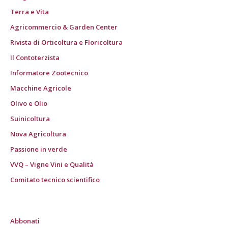
Terra e Vita
Agricommercio & Garden Center
Rivista di Orticoltura e Floricoltura
Il Contoterzista
Informatore Zootecnico
Macchine Agricole
Olivo e Olio
Suinicoltura
Nova Agricoltura
Passione in verde
VVQ – Vigne Vini e Qualità
Comitato tecnico scientifico
Abbonati