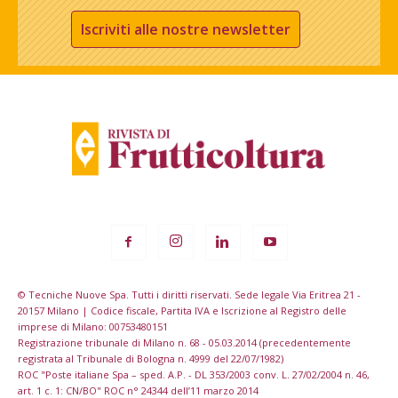
Iscriviti alle nostre newsletter
© Tecniche Nuove Spa. Tutti i diritti riservati. Sede legale Via Eritrea 21 -
20157 Milano | Codice fiscale, Partita IVA e Iscrizione al Registro delle
imprese di Milano: 00753480151
Registrazione tribunale di Milano n. 68 - 05.03.2014 (precedentemente
registrata al Tribunale di Bologna n. 4999 del 22/07/1982)
ROC "Poste italiane Spa – sped. A.P. - DL 353/2003 conv. L. 27/02/2004 n. 46,
art. 1 c. 1: CN/BO" ROC n° 24344 dell’11 marzo 2014