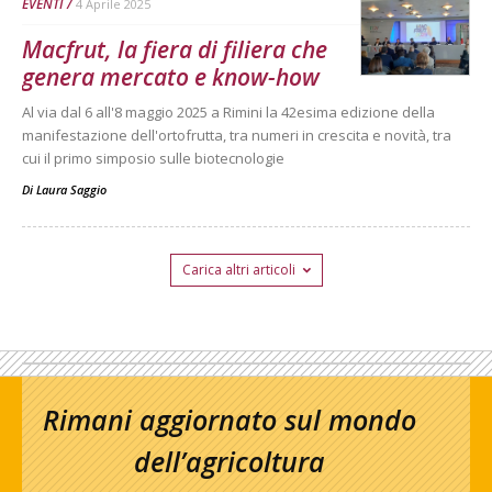
EVENTI
4 Aprile 2025
Macfrut, la fiera di filiera che
genera mercato e know-how
Al via dal 6 all'8 maggio 2025 a Rimini la 42esima edizione della
manifestazione dell'ortofrutta, tra numeri in crescita e novità, tra
cui il primo simposio sulle biotecnologie
Di
Laura Saggio
Carica altri articoli
Rimani aggiornato sul mondo
dell’agricoltura