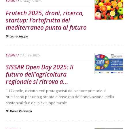
EVENTI
6 Giugno 2025
Frutech 2025, droni, ricerca,
startup: l’ortofrutta del
mediterraneo punta al futuro
Di
Laura Saggio
EVENTI
7 Aprile 2025
SISSAR Open Day 2025: il
futuro dell’agricoltura
regionale si ritrova a...
Il 17 aprile, diciotto enti protagonisti del settore primario si
riuniscono per una giornata all’insegna dell’innovazione, della
sostenibilità e dello sviluppo rurale
Di
Marco Pederzoli