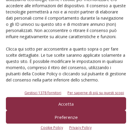
accedere alle informazioni del dispositivo. Il consenso a queste
tecnologie permetterà a noi e ai nostri partner di elaborare
dati personali come il comportamento durante la navigazione
o gli ID univoci su questo sito e di mostrare annunci (non)
personalizzati. Non acconsentire o ritirare il consenso può
ISCRIVITI QUI
influire negativamente su alcune caratteristiche e funzioni.
Clicca qui sotto per acconsentire a quanto sopra o per fare
scelte dettagliate. Le tue scelte saranno applicate solamente a
questo sito. È possibile modificare le impostazioni in qualsiasi
momento, compreso il ritiro del consenso, utilizzando i
Facebook
Twitter
pulsanti della Cookie Policy o cliccando sul pulsante di gestione
del consenso nella parte inferiore dello schermo.
Gestisci 1378 fornitori
Per saperne di più su questi scopi
Accetta
Preferenze
Eventi Edagricole
Cookie Policy
Privacy Policy