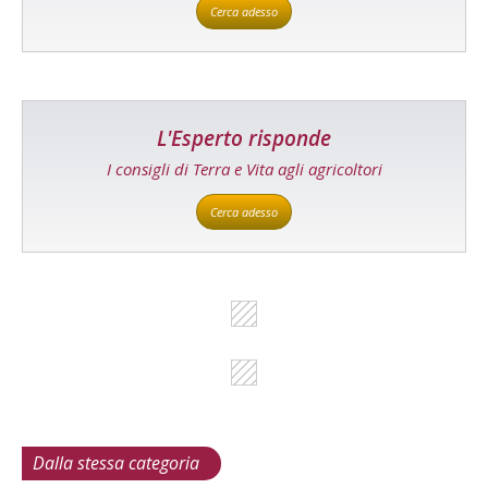
Cerca adesso
L'Esperto risponde
I consigli di Terra e Vita agli agricoltori
Cerca adesso
Dalla stessa categoria