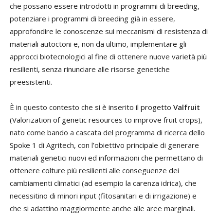
che possano essere introdotti in programmi di breeding,
potenziare i programmi di breeding già in essere,
approfondire le conoscenze sui meccanismi di resistenza di
materiali autoctoni e, non da ultimo, implementare gli
approcci biotecnologici al fine di ottenere nuove varietà più
resilienti, senza rinunciare alle risorse genetiche
preesistenti.
È in questo contesto che si è inserito il progetto
Valfruit
(Valorization of genetic resources to improve fruit crops),
nato come bando a cascata del programma di ricerca dello
Spoke 1 di Agritech, con l’obiettivo principale di generare
materiali genetici nuovi ed informazioni che permettano di
ottenere colture più resilienti alle conseguenze dei
cambiamenti climatici (ad esempio la carenza idrica), che
necessitino di minori input (fitosanitari e di irrigazione) e
che si adattino maggiormente anche alle aree marginali.