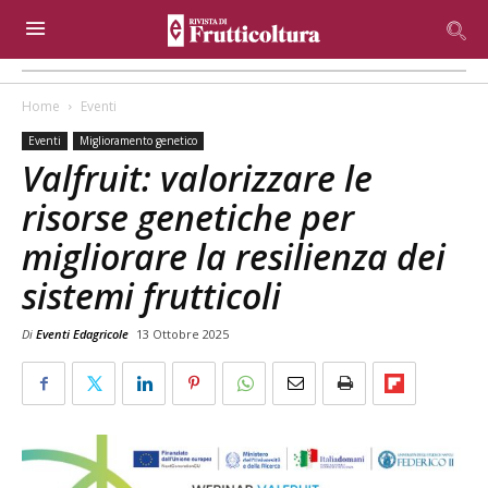
Home
Eventi
Eventi
Miglioramento genetico
Valfruit: valorizzare le
risorse genetiche per
migliorare la resilienza dei
sistemi frutticoli
Di
Eventi Edagricole
13 Ottobre 2025