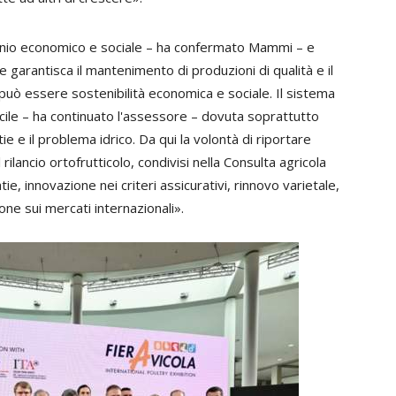
onio economico e sociale – ha confermato Mammi – e
 garantisca il mantenimento di produzioni di qualità e il
i può essere sostenibilità economica e sociale. Il sistema
ficile – ha continuato l'assessore – dovuta soprattutto
tie e il problema idrico. Da qui la volontà di riportare
rilancio ortofrutticolo, condivisi nella Consulta agricola
tie, innovazione nei criteri assicurativi, rinnovo varietale,
e sui mercati internazionali».