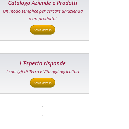
Catalogo Aziende e Prodotti
Un modo semplice per cercare un'azienda
o un prodotto!
Cerca adesso
L'Esperto risponde
I consigli di Terra e Vita agli agricoltori
Cerca adesso