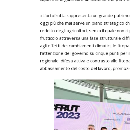
«L'ortofrutta rappresenta un grande patrim
oggi più che mai serve un piano strategico che
reddito degli agricoltori, senza il quale non c
frutticolo attraversa una fase strutturale dif
agli effetti dei cambiamenti climatici, le fitopa
l'attenzione del governo su cinque punti per il 
regionale: difesa attiva e contrasto alle fitopa
abbassamento del costo del lavoro, promozion