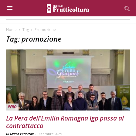
Home
Tag
Promozione
Tag: promozione
PERO
La Pera dell’Emilia Romagna Igp passa al
contrattacco
Di
Marco Pederzoli
2 Dicembre 2025