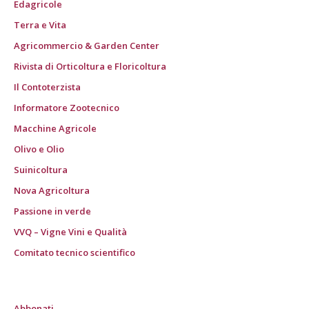
Edagricole
Terra e Vita
Agricommercio & Garden Center
Rivista di Orticoltura e Floricoltura
Il Contoterzista
Informatore Zootecnico
Macchine Agricole
Olivo e Olio
Suinicoltura
Nova Agricoltura
Passione in verde
VVQ – Vigne Vini e Qualità
Comitato tecnico scientifico
Abbonati