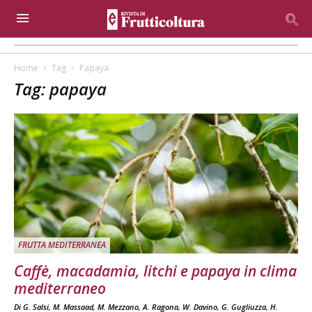
Home
Tag
Papaya
Tag: papaya
FRUTTA MEDITERRANEA
Caffè, macadamia, litchi e papaya in clima
mediterraneo
Di G. Salsi, M. Massaad, M. Mezzano, A. Ragona, W. Davino, G. Gugliuzza, H.