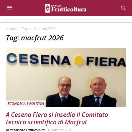
Home
Tag
Macfrut 2026
Tag: macfrut 2026
ECONOMIA E POLITICA
A Cesena Fiera si insedia il Comitato
tecnico scientifico di Macfrut
Di
Redazione Frutticoltura
2 Dicembre 2025