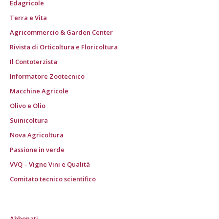
Edagricole
Terra e Vita
Agricommercio & Garden Center
Rivista di Orticoltura e Floricoltura
Il Contoterzista
Informatore Zootecnico
Macchine Agricole
Olivo e Olio
Suinicoltura
Nova Agricoltura
Passione in verde
VVQ – Vigne Vini e Qualità
Comitato tecnico scientifico
Abbonati