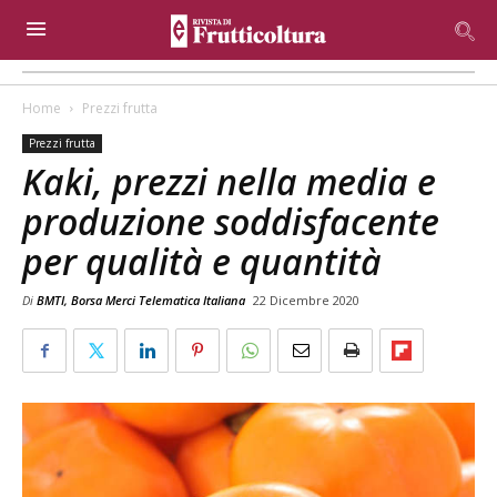
Home
Prezzi frutta
Prezzi frutta
Kaki, prezzi nella media e
produzione soddisfacente
per qualità e quantità
Di
BMTI, Borsa Merci Telematica Italiana
22 Dicembre 2020