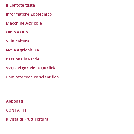
Il Contoterzista
Informatore Zootecnico
Macchine Agricole
Olivo e Olio
Suinicoltura
Nova Agricoltura
Passione in verde
VVQ – Vigne Vini e Qualità
Comitato tecnico scientifico
Abbonati
CONTATTI
Rivista di Frutticoltura