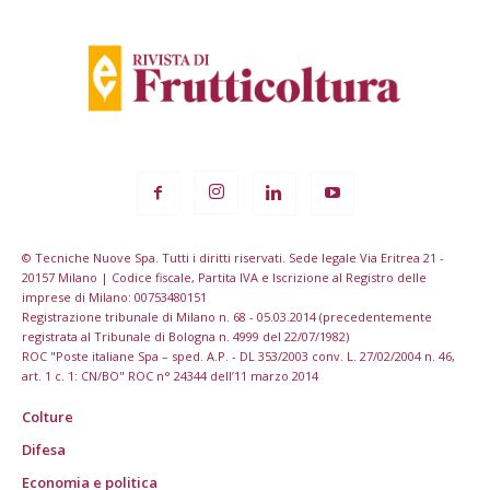
© Tecniche Nuove Spa. Tutti i diritti riservati. Sede legale Via Eritrea 21 -
20157 Milano | Codice fiscale, Partita IVA e Iscrizione al Registro delle
imprese di Milano: 00753480151
Registrazione tribunale di Milano n. 68 - 05.03.2014 (precedentemente
registrata al Tribunale di Bologna n. 4999 del 22/07/1982)
ROC "Poste italiane Spa – sped. A.P. - DL 353/2003 conv. L. 27/02/2004 n. 46,
art. 1 c. 1: CN/BO" ROC n° 24344 dell’11 marzo 2014
Colture
Difesa
Economia e politica