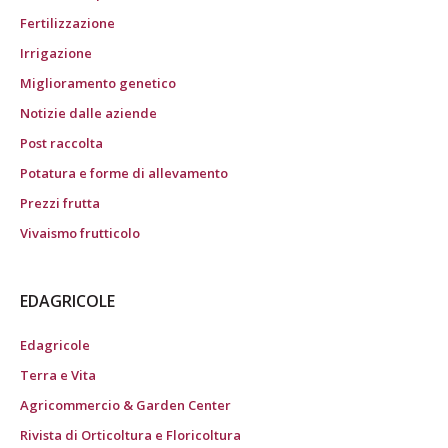
Fertilizzazione
Irrigazione
Miglioramento genetico
Notizie dalle aziende
Post raccolta
Potatura e forme di allevamento
Prezzi frutta
Vivaismo frutticolo
EDAGRICOLE
Edagricole
Terra e Vita
Agricommercio & Garden Center
Rivista di Orticoltura e Floricoltura