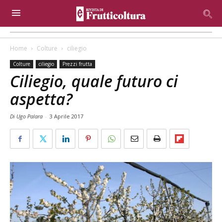
Home
Colture
ciliegio
Colture
ciliegio
Prezzi frutta
Ciliegio, quale futuro ci
aspetta?
Di Ugo Palara
-
3 Aprile 2017