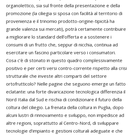
organolettico, sia sul fronte della presentazione e della
promozione (la ciliegia si sposa con facilità al territorio di
provenienza e il trinomio prodotto-origine-tipicità ha
grande valenza sui mercati), potrà certamente contribuire
a migliorare lo standard dell’offerta e a sostenere i
consumi di un frutto che, seppur di nicchia, continua ad
esercitare un fascino particolare verso i consumatori.
Cosa c’è di stonato in questo quadro complessivamente
positivo e per certi versi contro-corrente rispetto alla crisi
strutturale che investe altri comparti del settore
ortofrutticolo? Nelle pagine che seguono emerge un fatto
eclatante: una forte divaricazione tecnologica differenzia il
Nord Italia dal Sud e rischia di condizionare il futuro della
coltura del ciliegio. La frenata della coltura in Puglia, dopo
alcuni lustri di rinnovamento e sviluppo, non impedisce ad
altre regioni, soprattutto al Centro-Nord, di sviluppare
tecnologie d’impianto e gestioni colturali adeguate e che