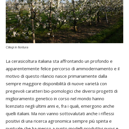
Ciliegi in fioritura
La cerasicoltura italiana sta affrontando un profondo e
apparentemente felice percorso di ammodernamento e il
motivo di questo rilancio nasce primariamente dalla
sempre maggiore disponibilità di nuove varietà con
pregevoli caratteri bio-pomologici che diversi progetti di
miglioramento genetico in corso nel mondo hanno
licenziato negli ultimi anni e, fra i quali, emergono anche
quelli italiani. Ma non vanno sottovalutati anche i riflessi
positivi di una ricerca agronomica sempre più spinta e
puntuale che ha messo a punto modelli produttivi nuovi e