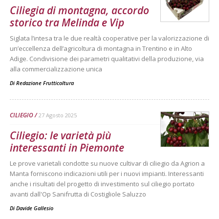
Ciliegia di montagna, accordo
storico tra Melinda e Vip
Siglata l’intesa tra le due realtà cooperative per la valorizzazione di
un’eccellenza dell’agricoltura di montagna in Trentino e in Alto
Adige. Condivisione dei parametri qualitativi della produzione, via
alla commercializzazione unica
Di
Redazione Frutticoltura
CILIEGIO
27 Agosto 2025
Ciliegio: le varietà più
interessanti in Piemonte
Le prove varietali condotte su nuove cultivar di ciliegio da Agrion a
Manta forniscono indicazioni utili per i nuovi impianti. Interessanti
anche i risultati del progetto di investimento sul ciliegio portato
avanti dall'Op Sanifrutta di Costigliole Saluzzo
Di
Davide Gallesio