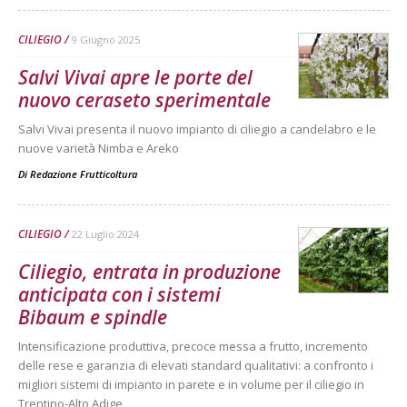
CILIEGIO
9 Giugno 2025
Salvi Vivai apre le porte del
nuovo ceraseto sperimentale
Salvi Vivai presenta il nuovo impianto di ciliegio a candelabro e le
nuove varietà Nimba e Areko
Di
Redazione Frutticoltura
CILIEGIO
22 Luglio 2024
Ciliegio, entrata in produzione
anticipata con i sistemi
Bibaum e spindle
Intensificazione produttiva, precoce messa a frutto, incremento
delle rese e garanzia di elevati standard qualitativi: a confronto i
migliori sistemi di impianto in parete e in volume per il ciliegio in
Trentino-Alto Adige