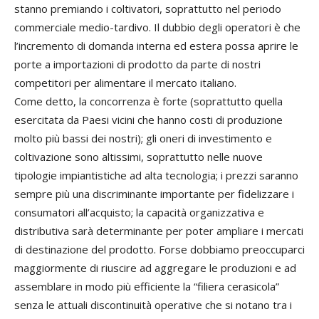
stanno premiando i coltivatori, soprattutto nel periodo
commerciale medio-tardivo. Il dubbio degli operatori è che
l’incremento di domanda interna ed estera possa aprire le
porte a importazioni di prodotto da parte di nostri
competitori per alimentare il mercato italiano.
Come detto, la concorrenza è forte (soprattutto quella
esercitata da Paesi vicini che hanno costi di produzione
molto più bassi dei nostri); gli oneri di investimento e
coltivazione sono altissimi, soprattutto nelle nuove
tipologie impiantistiche ad alta tecnologia; i prezzi saranno
sempre più una discriminante importante per fidelizzare i
consumatori all’acquisto; la capacità organizzativa e
distributiva sarà determinante per poter ampliare i mercati
di destinazione del prodotto. Forse dobbiamo preoccuparci
maggiormente di riuscire ad aggregare le produzioni e ad
assemblare in modo più efficiente la “filiera cerasicola”
senza le attuali discontinuità operative che si notano tra i