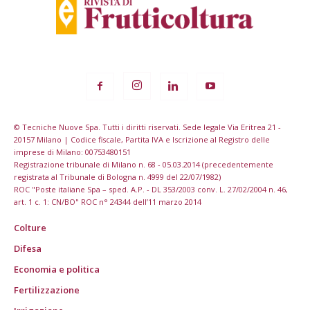
© Tecniche Nuove Spa. Tutti i diritti riservati. Sede legale Via Eritrea 21 -
20157 Milano | Codice fiscale, Partita IVA e Iscrizione al Registro delle
imprese di Milano: 00753480151
Registrazione tribunale di Milano n. 68 - 05.03.2014 (precedentemente
registrata al Tribunale di Bologna n. 4999 del 22/07/1982)
ROC "Poste italiane Spa – sped. A.P. - DL 353/2003 conv. L. 27/02/2004 n. 46,
art. 1 c. 1: CN/BO" ROC n° 24344 dell’11 marzo 2014
Colture
Difesa
Economia e politica
Fertilizzazione