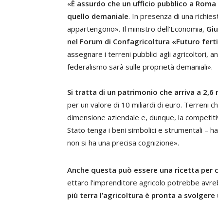
«
È assurdo che un ufficio pubblico a Rom
quello demaniale
. In presenza di una richiest
appartengono». Il ministro dell’Economia,
Giu
nel Forum di Confagricoltura «Futuro ferti
assegnare i terreni pubblici agli agricoltori, 
federalismo sarà sulle proprietà demaniali».
Si tratta di un patrimonio che arriva a 2,6 m
per un valore di 10 miliardi di euro. Terreni
dimensione aziendale e, dunque, la competitivi
Stato tenga i beni simbolici e strumentali – h
non si ha una precisa cognizione».
Anche questa può essere una ricetta per 
ettaro l’imprenditore agricolo potrebbe avreb
più terra l’agricoltura è pronta a svolgere 