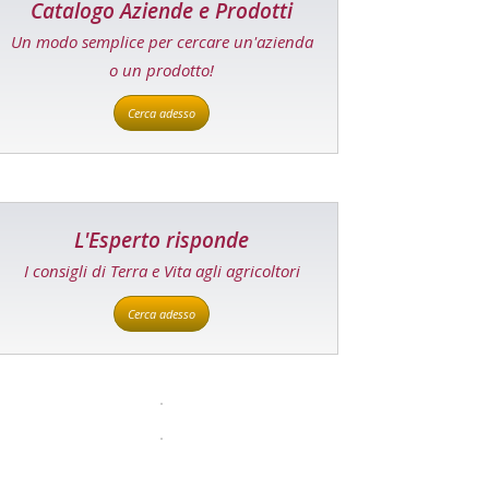
Catalogo Aziende e Prodotti
Un modo semplice per cercare un'azienda
o un prodotto!
Cerca adesso
L'Esperto risponde
I consigli di Terra e Vita agli agricoltori
Cerca adesso