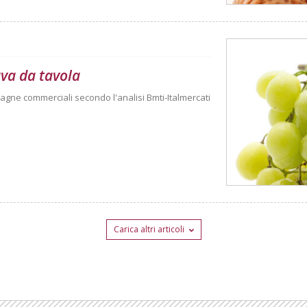
uva da tavola
agne commerciali secondo l'analisi Bmti-Italmercati
Carica altri articoli