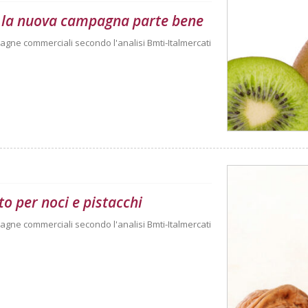
 E la nuova campagna parte bene
agne commerciali secondo l'analisi Bmti-Italmercati
o per noci e pistacchi
agne commerciali secondo l'analisi Bmti-Italmercati