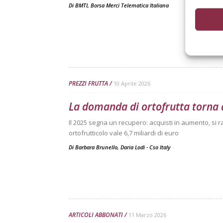
Di
BMTI, Borsa Merci Telematica Italiana
PREZZI FRUTTA
10 Aprile 2026
La domanda di ortofrutta torna 
Il 2025 segna un recupero: acquisti in aumento, si r
ortofrutticolo vale 6,7 miliardi di euro
Di Barbara Brunello, Daria Lodi - Cso Italy
-
ARTICOLI ABBONATI
11 Marzo 2026