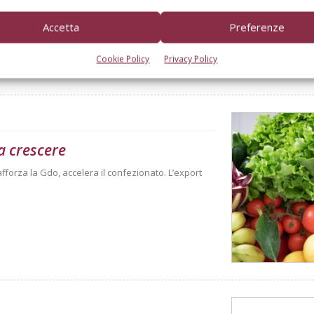
Accetta
Preferenze
Cookie Policy
Privacy Policy
a crescere
afforza la Gdo, accelera il confezionato. L’export