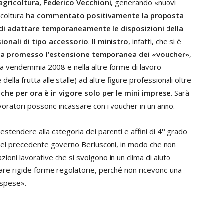
fagricoltura, Federico Vecchioni
, generando «nuovi
icoltura
ha commentato positivamente la proposta
, di adattare temporaneamente le disposizioni della
ionali di tipo accessorio
.
Il ministro
, infatti, che si è
a promesso l’estensione temporanea dei «voucher»
,
ella vendemmia 2008 e nella altre forme di lavoro
 della frutta alle stalle) ad altre figure professionali oltre
he per ora è in vigore solo per le mini imprese
. Sarà
lavoratori possono incassare con i voucher in un anno.
estendere alla categoria dei parenti e affini di 4° grado
 nel precedente governo Berlusconi, in modo che non
zioni lavorative che si svolgono in un clima di aiuto
are rigide forme regolatorie, perché non ricevono una
 spese».