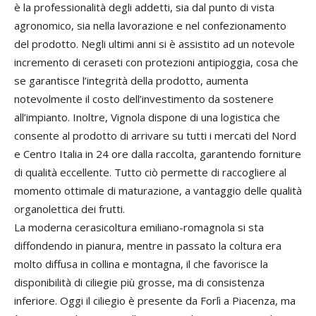
è la professionalità degli addetti, sia dal punto di vista
agronomico, sia nella lavorazione e nel confezionamento
del prodotto. Negli ultimi anni si è assistito ad un notevole
incremento di ceraseti con protezioni antipioggia, cosa che
se garantisce l’integrità della prodotto, aumenta
notevolmente il costo dell’investimento da sostenere
all’impianto. Inoltre, Vignola dispone di una logistica che
consente al prodotto di arrivare su tutti i mercati del Nord
e Centro Italia in 24 ore dalla raccolta, garantendo forniture
di qualità eccellente. Tutto ciò permette di raccogliere al
momento ottimale di maturazione, a vantaggio delle qualità
organolettica dei frutti.
La moderna cerasicoltura emiliano-romagnola si sta
diffondendo in pianura, mentre in passato la coltura era
molto diffusa in collina e montagna, il che favorisce la
disponibilità di ciliegie più grosse, ma di consistenza
inferiore. Oggi il ciliegio è presente da Forlì a Piacenza, ma