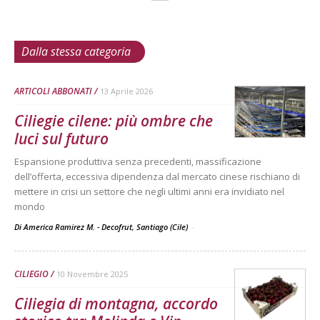
Dalla stessa categoria
ARTICOLI ABBONATI
13 Aprile 2026
Ciliegie cilene: più ombre che
luci sul futuro
Espansione produttiva senza precedenti, massificazione
dell’offerta, eccessiva dipendenza dal mercato cinese rischiano di
mettere in crisi un settore che negli ultimi anni era invidiato nel
mondo
Di America Ramirez M. - Decofrut, Santiago (Cile)
-
CILIEGIO
10 Novembre 2025
Ciliegia di montagna, accordo