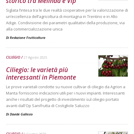
storico tra Melinda e Vip
Siglata l’intesa tra le due realtà cooperative per la valorizzazione di
un’eccellenza dell’agricoltura di montagna in Trentino e in Alto
Adige. Condivisione dei parametri qualitativi della produzione, via
alla commercializzazione unica
Di
Redazione Frutticoltura
CILIEGIO
27 Agosto 2025
Ciliegio: le varietà più
interessanti in Piemonte
Le prove varietali condotte su nuove cultivar di ciliegio da Agrion a
Manta forniscono indicazioni utili per i nuovi impianti. Interessanti
anche i risultati del progetto di investimento sul ciliegio portato
avanti dall'Op Sanifrutta di Costigliole Saluzzo
Di
Davide Gallesio
CILIEGIO
9 Giugno 2025