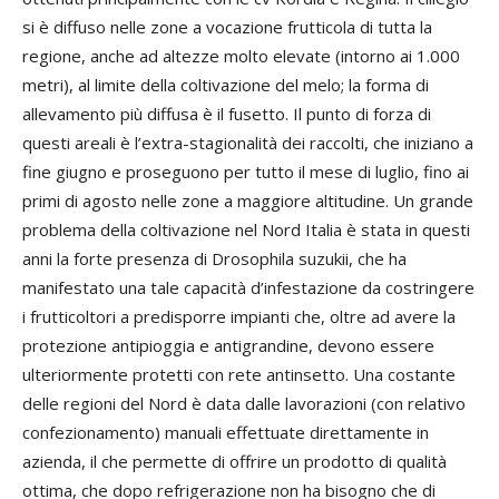
si è diffuso nelle zone a vocazione frutticola di tutta la
regione, anche ad altezze molto elevate (intorno ai 1.000
metri), al limite della coltivazione del melo; la forma di
allevamento più diffusa è il fusetto. Il punto di forza di
questi areali è l’extra-stagionalità dei raccolti, che iniziano a
fine giugno e proseguono per tutto il mese di luglio, fino ai
primi di agosto nelle zone a maggiore altitudine. Un grande
problema della coltivazione nel Nord Italia è stata in questi
anni la forte presenza di Drosophila suzukii, che ha
manifestato una tale capacità d’infestazione da costringere
i frutticoltori a predisporre impianti che, oltre ad avere la
protezione antipioggia e antigrandine, devono essere
ulteriormente protetti con rete antinsetto. Una costante
delle regioni del Nord è data dalle lavorazioni (con relativo
confezionamento) manuali effettuate direttamente in
azienda, il che permette di offrire un prodotto di qualità
ottima, che dopo refrigerazione non ha bisogno che di