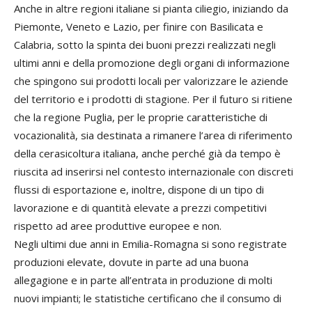
Anche in altre regioni italiane si pianta ciliegio, iniziando da
Piemonte, Veneto e Lazio, per finire con Basilicata e
Calabria, sotto la spinta dei buoni prezzi realizzati negli
ultimi anni e della promozione degli organi di informazione
che spingono sui prodotti locali per valorizzare le aziende
del territorio e i prodotti di stagione. Per il futuro si ritiene
che la regione Puglia, per le proprie caratteristiche di
vocazionalità, sia destinata a rimanere l’area di riferimento
della cerasicoltura italiana, anche perché già da tempo è
riuscita ad inserirsi nel contesto internazionale con discreti
flussi di esportazione e, inoltre, dispone di un tipo di
lavorazione e di quantità elevate a prezzi competitivi
rispetto ad aree produttive europee e non.
Negli ultimi due anni in Emilia-Romagna si sono registrate
produzioni elevate, dovute in parte ad una buona
allegagione e in parte all’entrata in produzione di molti
nuovi impianti; le statistiche certificano che il consumo di