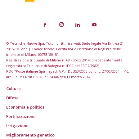
© Tecniche Nuove Spa. Tutti i diritti riservati. Sede legale Via Eritrea 21 -
20157 Milano | Codice fiscale, Partita IVA e Iscrizione al Registro delle
imprese di Milano: 00753480151
Registrazione tribunale di Milano n. 68 - 05.03.2014 (precedentemente
registrata al Tribunale di Bologna n. 4999 del 22/07/1982)
ROC "Poste italiane Spa – sped. A.P. - DL 353/2003 conv. L. 27/02/2004 n. 46,
art. 1 c. 1: CN/BO" ROC n° 24344 dell’11 marzo 2014
Colture
Difesa
Economia e politica
Fertilizzazione
Irrigazione
Miglioramento genetico