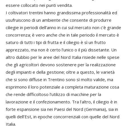
essere collocato nei punti vendita.
I coltivatori trentini hanno grandissima professionalità ed
usufruiscono di un ambiente che consente di produrre
ciliegie in periodi dell’anno in cui sul mercato non c’è grande
concorrenza; è vero anche che in tale periodo il mercato è
saturo di tutti i tipi di frutta e il ciliegio è sì un frutto
apprezzato, ma non è certo l’unico o il più dissetante. Un
altro dubbio per le aree del Nord Italia risiede nelle spese
che gli agricoltori devono sostenere per la realizzazione
degli impianti e della gestione; oltre a questo, le varietà
che si sono diffuse in Trentino sono sì molto valide, ma
esprimono il loro potenziale a completa maturazione cosa
che rende difficoltoso l’utilizzo di macchine per la
lavorazione e il confezionamento. Tra l’altro, il ciliegio è in
forte espansione sia nei Paesi del Nord (Germania), sia in
quelli dell’Est, in epoche concorrenziali con quelle del Nord
Italia.