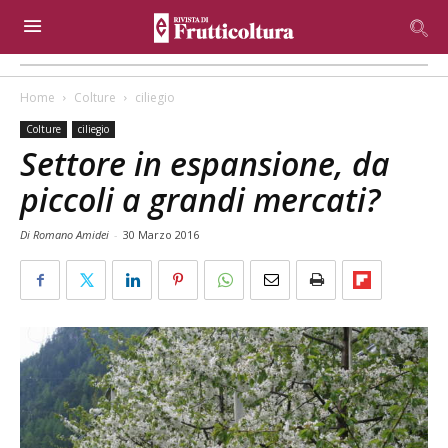
Home
Colture
ciliegio
Colture
ciliegio
Settore in espansione, da
piccoli a grandi mercati?
Di Romano Amidei
-
30 Marzo 2016