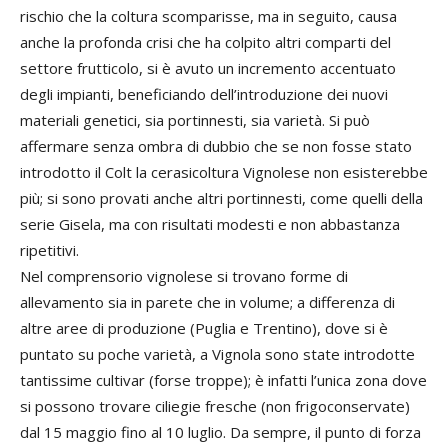
rischio che la coltura scomparisse, ma in seguito, causa
anche la profonda crisi che ha colpito altri comparti del
settore frutticolo, si è avuto un incremento accentuato
degli impianti, beneficiando dell’introduzione dei nuovi
materiali genetici, sia portinnesti, sia varietà. Si può
affermare senza ombra di dubbio che se non fosse stato
introdotto il Colt la cerasicoltura Vignolese non esisterebbe
più; si sono provati anche altri portinnesti, come quelli della
serie Gisela, ma con risultati modesti e non abbastanza
ripetitivi.
Nel comprensorio vignolese si trovano forme di
allevamento sia in parete che in volume; a differenza di
altre aree di produzione (Puglia e Trentino), dove si è
puntato su poche varietà, a Vignola sono state introdotte
tantissime cultivar (forse troppe); è infatti l’unica zona dove
si possono trovare ciliegie fresche (non frigoconservate)
dal 15 maggio fino al 10 luglio. Da sempre, il punto di forza