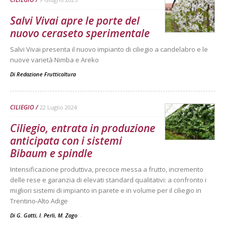
Salvi Vivai apre le porte del
nuovo ceraseto sperimentale
Salvi Vivai presenta il nuovo impianto di ciliegio a candelabro e le
nuove varietà Nimba e Areko
Di
Redazione Frutticoltura
CILIEGIO
22 Luglio 2024
Ciliegio, entrata in produzione
anticipata con i sistemi
Bibaum e spindle
Intensificazione produttiva, precoce messa a frutto, incremento
delle rese e garanzia di elevati standard qualitativi: a confronto i
migliori sistemi di impianto in parete e in volume per il ciliegio in
Trentino-Alto Adige
Di G. Gatti, I. Perli, M. Zago
-