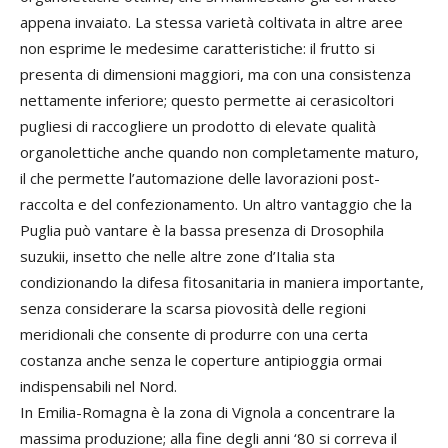
appena invaiato. La stessa varietà coltivata in altre aree
non esprime le medesime caratteristiche: il frutto si
presenta di dimensioni maggiori, ma con una consistenza
nettamente inferiore; questo permette ai cerasicoltori
pugliesi di raccogliere un prodotto di elevate qualità
organolettiche anche quando non completamente maturo,
il che permette l’automazione delle lavorazioni post-
raccolta e del confezionamento. Un altro vantaggio che la
Puglia può vantare è la bassa presenza di Drosophila
suzukii, insetto che nelle altre zone d’Italia sta
condizionando la difesa fitosanitaria in maniera importante,
senza considerare la scarsa piovosità delle regioni
meridionali che consente di produrre con una certa
costanza anche senza le coperture antipioggia ormai
indispensabili nel Nord.
In Emilia-Romagna è la zona di Vignola a concentrare la
massima produzione; alla fine degli anni ‘80 si correva il