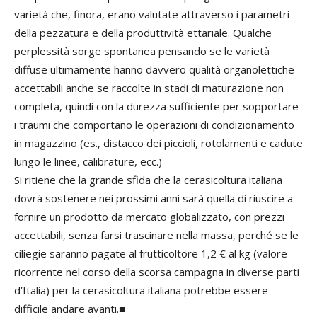
varietà che, finora, erano valutate attraverso i parametri
della pezzatura e della produttività ettariale. Qualche
perplessità sorge spontanea pensando se le varietà
diffuse ultimamente hanno davvero qualità organolettiche
accettabili anche se raccolte in stadi di maturazione non
completa, quindi con la durezza sufficiente per sopportare
i traumi che comportano le operazioni di condizionamento
in magazzino (es., distacco dei piccioli, rotolamenti e cadute
lungo le linee, calibrature, ecc.)
Si ritiene che la grande sfida che la cerasicoltura italiana
dovrà sostenere nei prossimi anni sarà quella di riuscire a
fornire un prodotto da mercato globalizzato, con prezzi
accettabili, senza farsi trascinare nella massa, perché se le
ciliegie saranno pagate al frutticoltore 1,2 € al kg (valore
ricorrente nel corso della scorsa campagna in diverse parti
d’Italia) per la cerasicoltura italiana potrebbe essere
difficile andare avanti.■