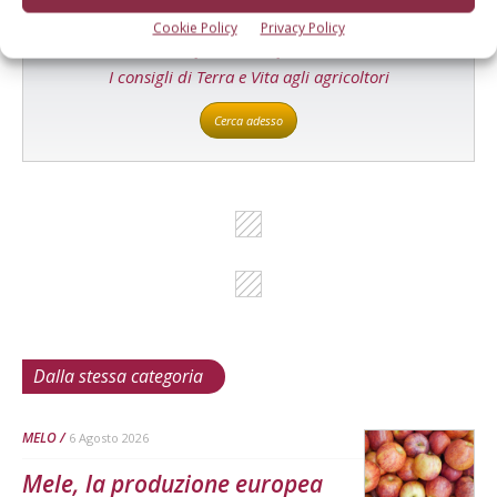
Cookie Policy
Privacy Policy
L'Esperto risponde
I consigli di Terra e Vita agli agricoltori
Cerca adesso
Dalla stessa categoria
MELO
6 Agosto 2026
Mele, la produzione europea