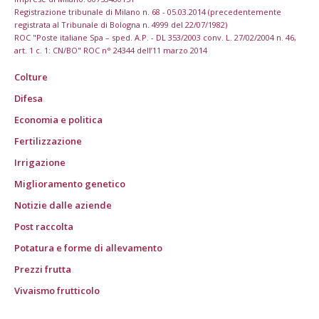
Registrazione tribunale di Milano n. 68 - 05.03.2014 (precedentemente
registrata al Tribunale di Bologna n. 4999 del 22/07/1982)
ROC "Poste italiane Spa – sped. A.P. - DL 353/2003 conv. L. 27/02/2004 n. 46,
art. 1 c. 1: CN/BO" ROC n° 24344 dell’11 marzo 2014
Colture
Difesa
Economia e politica
Fertilizzazione
Irrigazione
Miglioramento genetico
Notizie dalle aziende
Post raccolta
Potatura e forme di allevamento
Prezzi frutta
Vivaismo frutticolo