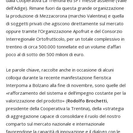
dalla Cooperativa La Trentina ed SFT messe assieme (Valle
dell’Adige). Rimane fuori da questa grande organizzazione
la produzione di Mezzacorona (marchio Valentina) e quella
di soggetti privati che agiscono direttamente sul mercato
oppure tramite l’Organizzazione Apofruit e del Consorzio
Interregionale Ortofrutticolo, per un totale complessivo in
trentino di circa 500.000 tonnellate ed un volume d’affari
poco al di sotto dei 500 milioni di euro.
Le parole chiave, raccolte anche in occasione di alcuni
colloqui durante la recente manifestazione fieristica
Interpoma a Bolzano alla fine di novembre, sono quelle del
«rafforzamento del sistema e dell’impegno costante per la
valorizzazione del prodotto» (
Rodolfo Brochetti
,
presidente della Cooperativa la Trentina), della «strategia
di aggregazione capace di consolidare il ruolo del nostro
comparto sul mercato nazionale e internazionale
favorendone la capacità di innovazione e il dialogo con le