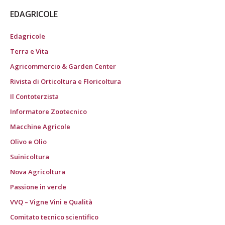
EDAGRICOLE
Edagricole
Terra e Vita
Agricommercio & Garden Center
Rivista di Orticoltura e Floricoltura
Il Contoterzista
Informatore Zootecnico
Macchine Agricole
Olivo e Olio
Suinicoltura
Nova Agricoltura
Passione in verde
VVQ – Vigne Vini e Qualità
Comitato tecnico scientifico