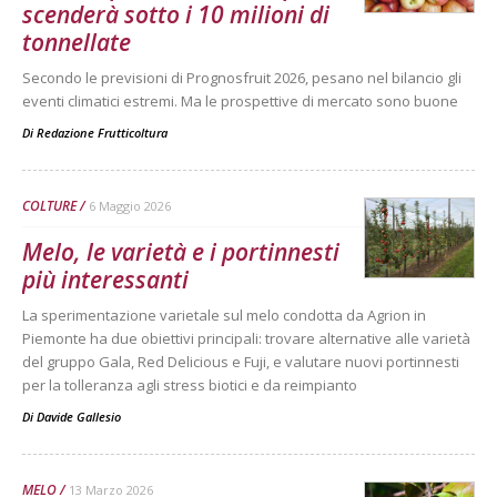
scenderà sotto i 10 milioni di
tonnellate
Secondo le previsioni di Prognosfruit 2026, pesano nel bilancio gli
eventi climatici estremi. Ma le prospettive di mercato sono buone
Di
Redazione Frutticoltura
COLTURE
6 Maggio 2026
Melo, le varietà e i portinnesti
più interessanti
La sperimentazione varietale sul melo condotta da Agrion in
Piemonte ha due obiettivi principali: trovare alternative alle varietà
del gruppo Gala, Red Delicious e Fuji, e valutare nuovi portinnesti
per la tolleranza agli stress biotici e da reimpianto
Di
Davide Gallesio
MELO
13 Marzo 2026