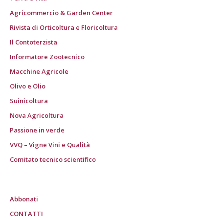
Agricommercio & Garden Center
Rivista di Orticoltura e Floricoltura
Il Contoterzista
Informatore Zootecnico
Macchine Agricole
Olivo e Olio
Suinicoltura
Nova Agricoltura
Passione in verde
VVQ – Vigne Vini e Qualità
Comitato tecnico scientifico
Abbonati
CONTATTI