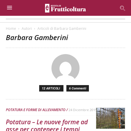
Home
Autori
Articoli di Barbara Gamberini
Barbara Gamberini
12 ARTICOLI
6 Commenti
POTATURA E FORME DI ALLEVAMENTO
24 Dicembre 2015
Potatura – Le nuove forme ad
asse per contenere i tempi