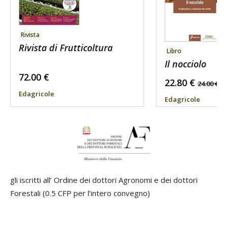
Rivista
Rivista di Frutticoltura
Libro
Il nocciolo
72.00
€
22.80
€
24.00
€
Edagricole
Edagricole
gli iscritti all’ Ordine dei dottori Agronomi e dei dottori
Forestali (0.5 CFP per l’intero convegno)