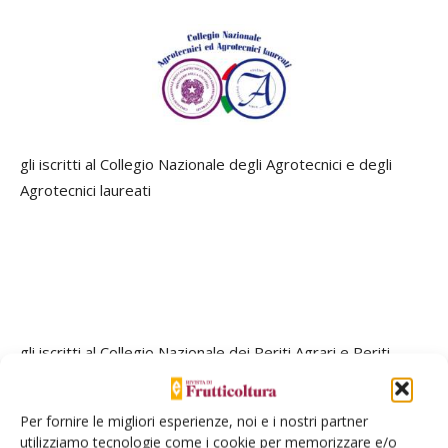
gli iscritti al Collegio Nazionale degli Agrotecnici e degli
Agrotecnici laureati
gli iscritti al Collegio Nazionale dei Periti Agrari e Periti
Agrari Laureati (4 CFP per l’intero convegno)
Per fornire le migliori esperienze, noi e i nostri partner
utilizziamo tecnologie come i cookie per memorizzare e/o