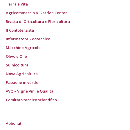
Terra e Vita
Agricommercio & Garden Center
Rivista di Orticoltura e Floricoltura
Il Contoterzista
Informatore Zootecnico
Macchine Agricole
Olivo e Olio
Suinicoltura
Nova Agricoltura
Passione in verde
VVQ – Vigne Vini e Qualità
Comitato tecnico scientifico
Abbonati