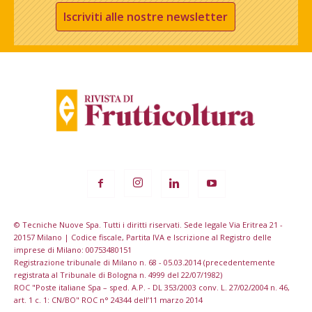
Iscriviti alle nostre newsletter
© Tecniche Nuove Spa. Tutti i diritti riservati. Sede legale Via Eritrea 21 -
20157 Milano | Codice fiscale, Partita IVA e Iscrizione al Registro delle
imprese di Milano: 00753480151
Registrazione tribunale di Milano n. 68 - 05.03.2014 (precedentemente
registrata al Tribunale di Bologna n. 4999 del 22/07/1982)
ROC "Poste italiane Spa – sped. A.P. - DL 353/2003 conv. L. 27/02/2004 n. 46,
art. 1 c. 1: CN/BO" ROC n° 24344 dell’11 marzo 2014