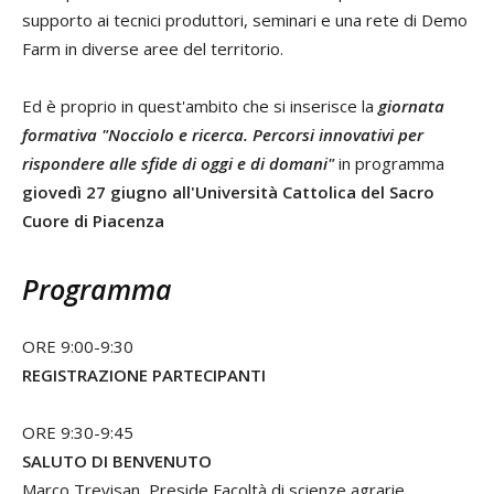
supporto ai tecnici produttori, seminari e una rete di Demo
Farm in diverse aree del territorio.
Ed è proprio in quest'ambito che si inserisce la
giornata
formativa "Nocciolo e ricerca. Percorsi innovativi per
rispondere alle sfide di oggi e di domani"
in programma
giovedì 27
giugno all'Università Cattolica del Sacro
Cuore di Piacenza
Programma
ORE 9:00-9:30
REGISTRAZIONE PARTECIPANTI
ORE 9:30-9:45
SALUTO DI BENVENUTO
Marco Trevisan, Preside Facoltà di scienze agrarie