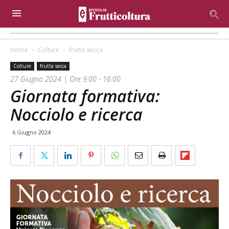
Home
Colture
frutta secca
Colture
frutta secca
27 Giugno 2024 | Ore 9:00 - 16:00
Giornata formativa:
Nocciolo e ricerca
6 Giugno 2024