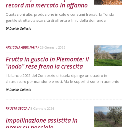
record ma mercato in affanno
Quotazioni alte, produzione in calo e consumi frenati: la Tonda
gentile stretta tra scarsità di offerta e limiti della domanda
Di
Davide Gallesio
ARTICOLI ABBONATI
26 Gennaio 2026
Frutta in guscio in Piemonte: il
“nodo” rese frena la crescita
Il bilancio 2025 del Consorzio di tutela dipinge un quadro in
chiaroscuro per mandorle e noci. Ma le superfici sono in aumento
Di
Davide Gallesio
FRUTTA SECCA
8 Gennaio 2026
Impollinazione assistita in
prova su nocciolo